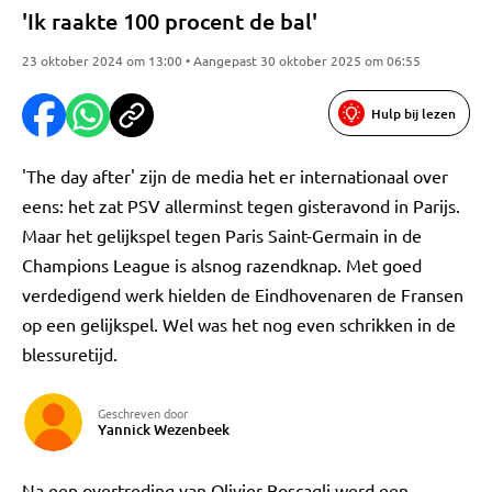
'Ik raakte 100 procent de bal'
23 oktober 2024 om 13:00 • Aangepast 30 oktober 2025 om 06:55
Hulp bij lezen
'The day after' zijn de media het er internationaal over
eens: het zat PSV allerminst tegen gisteravond in Parijs.
Maar het gelijkspel tegen Paris Saint-Germain in de
Champions League is alsnog razendknap. Met goed
verdedigend werk hielden de Eindhovenaren de Fransen
op een gelijkspel. Wel was het nog even schrikken in de
blessuretijd.
Geschreven door
Yannick Wezenbeek
Na een overtreding van Olivier Boscagli werd een