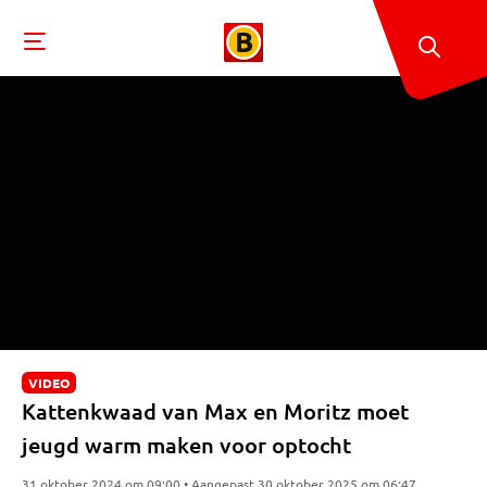
VIDEO
Kattenkwaad van Max en Moritz moet
jeugd warm maken voor optocht
31 oktober 2024 om 09:00 • Aangepast 30 oktober 2025 om 06:47