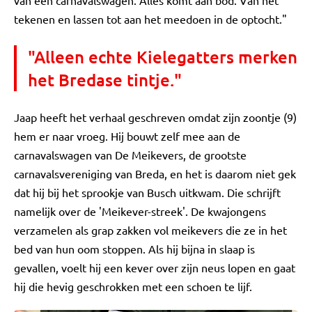
van een carnavalswagen. Alles komt aan bod. Van het
tekenen en lassen tot aan het meedoen in de optocht."
"Alleen echte Kielegatters merken
het Bredase tintje."
Jaap heeft het verhaal geschreven omdat zijn zoontje (9)
hem er naar vroeg. Hij bouwt zelf mee aan de
carnavalswagen van De Meikevers, de grootste
carnavalsvereniging van Breda, en het is daarom niet gek
dat hij bij het sprookje van Busch uitkwam. Die schrijft
namelijk over de 'Meikever-streek'. De kwajongens
verzamelen als grap zakken vol meikevers die ze in het
bed van hun oom stoppen. Als hij bijna in slaap is
gevallen, voelt hij een kever over zijn neus lopen en gaat
hij die hevig geschrokken met een schoen te lijf.