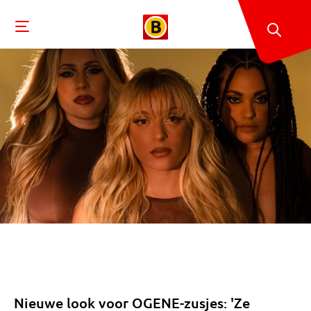
Nieuwe look voor OGENE-zusjes: 'Ze