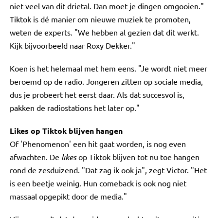
niet veel van dit drietal. Dan moet je dingen omgooien."
Tiktok is dé manier om nieuwe muziek te promoten,
weten de experts. "We hebben al gezien dat dit werkt.
Kijk bijvoorbeeld naar Roxy Dekker."
Koen is het helemaal met hem eens. "Je wordt niet meer
beroemd op de radio. Jongeren zitten op sociale media,
dus je probeert het eerst daar. Als dat succesvol is,
pakken de radiostations het later op."
Likes op Tiktok blijven hangen
Of 'Phenomenon' een hit gaat worden, is nog even
afwachten. De
likes
op Tiktok blijven tot nu toe hangen
rond de zesduizend. "Dat zag ik ook ja", zegt Victor. "Het
is een beetje weinig. Hun comeback is ook nog niet
massaal opgepikt door de media."