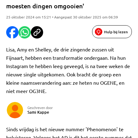
moesten dingen omgooien'
25 oktober 2024 om 15:21 • Aangepast 30 oktober 2025 om 06:39
Hulp bij lezen
Lisa, Amy en Shelley, de drie zingende zussen uit
Fijnaart, hebben een transformatie ondergaan. Na hun
Instagram te hebben leeg geveegd, is na twee weken de
nieuwe single uitgekomen. Ook bracht de groep een
kleine naamsverandering aan: ze heten nu OGENE, en
niet meer OG3NE.
Geschreven door
Sami Kappe
Sinds vrijdag is het nieuwe nummer 'Phenomenon' te
beluisteren. Volgens het AD is dit het eerste nummer dat