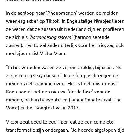
In de aanloop naar 'Phenomenon' werden de meiden
weer erg actief op Tiktok. In Engelstalige filmpjes lieten
ze weten dat ze zussen uit Nederland zijn en profileren
ze zich als
'harmonising sisters'
(harmoniserende
zussen). Een totaal ander uiterlijk voor het trio, zag ook
mediajournalist Victor Vlam.
"In het verleden waren ze vrij onschuldig, bijna lief. Nu
zie je ze erg sexy dansen." In de filmpjes brengen de
meiden veel spanning over. "Het is heel mysterieus."
Koen noemt het een nieuwe 'derde fase' voor de
meiden, na hun tv-avonturen (Junior Songfestival, The
Voice) en het Songfestival in 2017.
Victor zegt goed te begrijpen dat ze een complete
transformatie zijn ondergaan. "Je hoorde afgelopen tijd