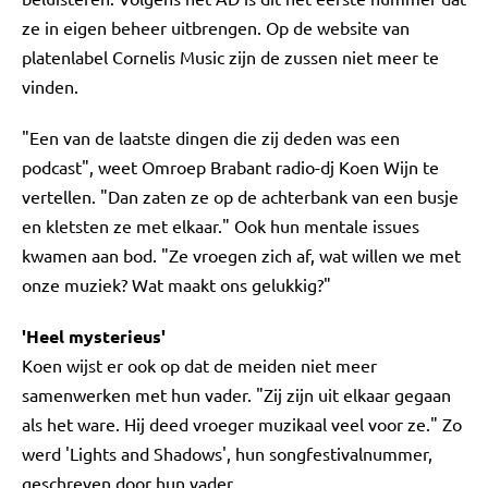
ze in eigen beheer uitbrengen. Op de website van
platenlabel Cornelis Music zijn de zussen niet meer te
vinden.
"Een van de laatste dingen die zij deden was een
podcast", weet Omroep Brabant radio-dj Koen Wijn te
vertellen. "Dan zaten ze op de achterbank van een busje
en kletsten ze met elkaar." Ook hun mentale issues
kwamen aan bod. "Ze vroegen zich af, wat willen we met
onze muziek? Wat maakt ons gelukkig?"
'Heel mysterieus'
Koen wijst er ook op dat de meiden niet meer
samenwerken met hun vader. "Zij zijn uit elkaar gegaan
als het ware. Hij deed vroeger muzikaal veel voor ze." Zo
werd 'Lights and Shadows', hun songfestivalnummer,
geschreven door hun vader.