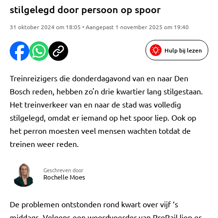
stilgelegd door persoon op spoor
31 oktober 2024 om 18:05 • Aangepast 1 november 2025 om 19:40
Hulp bij lezen
Treinreizigers die donderdagavond van en naar Den
Bosch reden, hebben zo'n drie kwartier lang stilgestaan.
Het treinverkeer van en naar de stad was volledig
stilgelegd, omdat er iemand op het spoor liep. Ook op
het perron moesten veel mensen wachten totdat de
treinen weer reden.
Geschreven door
Rochelle Moes
De problemen ontstonden rond kwart over vijf ‘s
middags. Volgens een woordvoerder van ProRail liep er