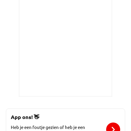
App ons!
👋
Heb je een foutje gezien of heb je een