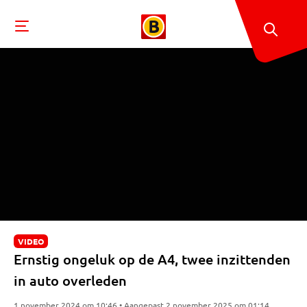
VIDEO
Ernstig ongeluk op de A4, twee inzittenden
in auto overleden
1 november 2024 om 10:46 • Aangepast 2 november 2025 om 01:14