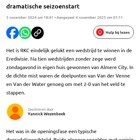
dramatische seizoenstart
3 november 2024 om 18:41 • Aangepast 4 november 2025 om 01:11
Hulp bij lezen
Het is RKC eindelijk gelukt een wedstrijd te winnen in de
Eredivisie. Na tien wedstrijden zonder zege werd
zondagavond in eigen huis gewonnen van Almere City. In
de dichte mist waren de doelpunten van Van der Venne
en Van der Water genoeg om met 2-0 van het veld te
stappen.
Geschreven door
Yannick Wezenbeek
Het was in de openingsfase een typische
degradatiewedstrijd. Beide ploegen speelden met weinig