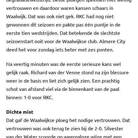
vertrouwen en daardoor waren kansen schaars in
Waalwijk. Dat was ook niet gek. RKC had nog niet
gewonnen dit seizoen en pakte pas één puntje in de
eerste tien wedstrijden. Dat betekende de slechtste
seizoenstart ooit voor de Waalwijkse club. Almere City
deed het voor zondag iets beter met zes punten.
Na veertig minuten was de eerste serieuze kans wel
gelijk raak. Richard van der Venne stond na zijn blessure
weer in de basis en liet zich gelijk zien. Een prachtig
schot van afstand viel via de binnenkant van de paal
binnen: 1-0 voor RKC.
Dichte mist
Dat gaf de Waalwijkse ploeg het nodige vertrouwen. Dat
vertrouwen was ook terug te zien bij de 2-0. Silvester
van der Water scoorde op weergaloze wijze met een