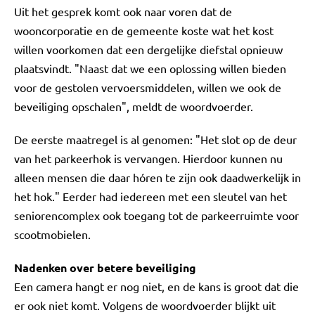
Uit het gesprek komt ook naar voren dat de
wooncorporatie en de gemeente koste wat het kost
willen voorkomen dat een dergelijke diefstal opnieuw
plaatsvindt. "Naast dat we een oplossing willen bieden
voor de gestolen vervoersmiddelen, willen we ook de
beveiliging opschalen", meldt de woordvoerder.
De eerste maatregel is al genomen: "Het slot op de deur
van het parkeerhok is vervangen. Hierdoor kunnen nu
alleen mensen die daar hóren te zijn ook daadwerkelijk in
het hok." Eerder had iedereen met een sleutel van het
seniorencomplex ook toegang tot de parkeerruimte voor
scootmobielen.
Nadenken over betere beveiliging
Een camera hangt er nog niet, en de kans is groot dat die
er ook niet komt. Volgens de woordvoerder blijkt uit