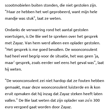
scootmobielen buiten stonden, die niet gestolen zijn.
"Maar ze hebben het wel geprobeerd, want mijn hele
mandje was stuk", laat ze weten.
Ondanks de verwarring rond het aantal gestolen
voertuigen, is De Bie wel te spreken over het gesprek
met Zayaz. Van hem werd alleen een oplader gestolen.
"Het gesprek is me goed bevallen. De woonconsulent
had heel veel begrip voor de situatie, het was geen 'ja,
maar'-gesprek, zoals eerder wel eens het geval was", laat
hij weten.
"De woonconsulent zei niet hardop dat ze fouten hebben
gemaakt, maar deze woonconsulent luisterde en ik kon
eruit opmaken dat hij inzag dat Zayaz steken heeft laten
vallen." De Bie laat weten dat zijn oplader van zo'n 300
euro vergoed gaat worden door Zayaz.