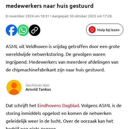
medewerkers naar huis gestuurd
8 november 2024 om 18:31 • Aangepast 30 oktober 2025 om 17:28
Hulp bij lezen
ASML uit Veldhoven is vrijdag getroffen door een grote
wereldwijde netwerkstoring. De gevolgen waren
ingrijpend. Medewerkers van meerdere afdelingen van
de chipmachinefabrikant zijn naar huis gestuurd.
Geschreven door
Arnold Tankus
Dat schrijft het
Eindhovens Dagblad
. Volgens ASML is de
storing inmiddels opgelost en komen de netwerken
geleidelijk weer in de lucht. Over de oorzaak kan het
bedrijf nog niets zeggen.