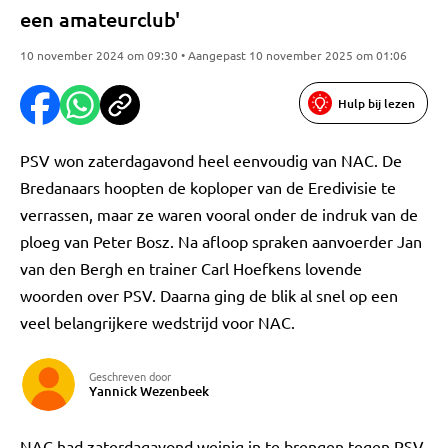
een amateurclub'
10 november 2024 om 09:30 • Aangepast 10 november 2025 om 01:06
Hulp bij lezen
PSV won zaterdagavond heel eenvoudig van NAC. De
Bredanaars hoopten de koploper van de Eredivisie te
verrassen, maar ze waren vooral onder de indruk van de
ploeg van Peter Bosz. Na afloop spraken aanvoerder Jan
van den Bergh en trainer Carl Hoefkens lovende
woorden over PSV. Daarna ging de blik al snel op een
veel belangrijkere wedstrijd voor NAC.
Geschreven door
Yannick Wezenbeek
NAC had zaterdagavond weinig in te brengen tegen PSV.