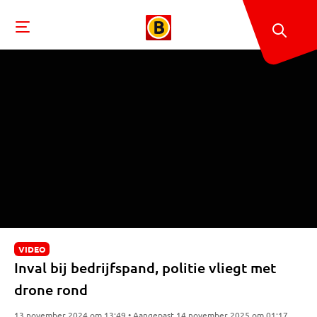
VIDEO
Inval bij bedrijfspand, politie vliegt met
drone rond
13 november 2024 om 13:49 • Aangepast 14 november 2025 om 01:17