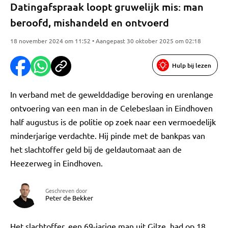
Datingafspraak loopt gruwelijk mis: man
beroofd, mishandeld en ontvoerd
18 november 2024 om 11:52 • Aangepast 30 oktober 2025 om 02:18
Hulp bij lezen
In verband met de gewelddadige beroving en urenlange
ontvoering van een man in de Celebeslaan in Eindhoven
half augustus is de politie op zoek naar een vermoedelijk
minderjarige verdachte. Hij pinde met de bankpas van
het slachtoffer geld bij de geldautomaat aan de
Heezerweg in Eindhoven.
Geschreven door
Peter de Bekker
Het slachtoffer, een 69-jarige man uit Gilze, had op 18