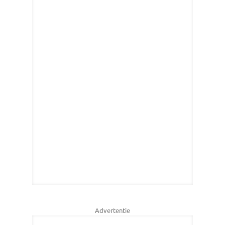
Advertentie