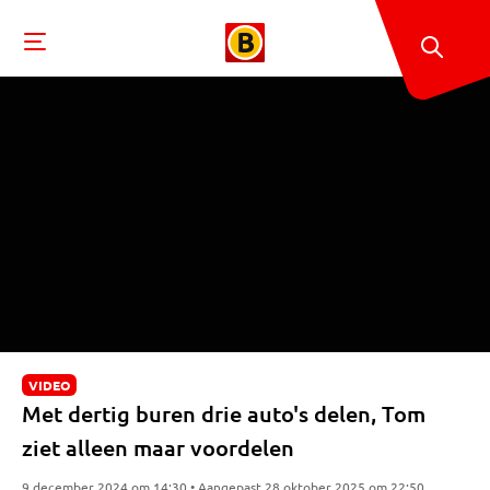
VIDEO
Met dertig buren drie auto's delen, Tom
ziet alleen maar voordelen
9 december 2024 om 14:30 • Aangepast 28 oktober 2025 om 22:50