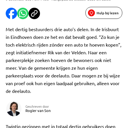
Hulp bij lezen
Met dertig bestuurders drie auto’s delen. In de Irisbuurt
in Eindhoven doen ze het en dat bevalt goed. “Zo kun je
toch elektrisch rijden zónder een auto te hoeven kopen”,
zegt initiatiefnemer Rik van der Velden. Naar een
parkeerplekje zoeken hoeven de bewoners ook niet
meer. Van de gemeente krijgen ze hun eigen
parkeerplaats voor de deelauto. Daar mogen ze bij wijze
van proef ook hun eigen laadpaal gebruiken, alleen voor
de deelauto.
Geschreven door
Rogier van Son
Twintig gezinnen met in totaal dertig gebruikers doen