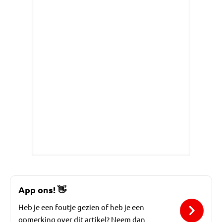
App ons!
👋
Heb je een foutje gezien of heb je een
opmerking over dit artikel? Neem dan