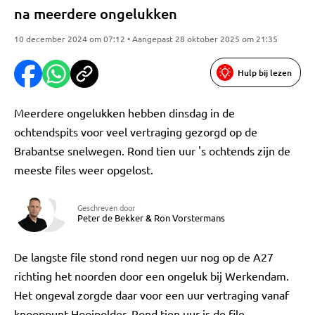
na meerdere ongelukken
10 december 2024 om 07:12 • Aangepast 28 oktober 2025 om 21:35
Hulp bij lezen
Meerdere ongelukken hebben dinsdag in de
ochtendspits voor veel vertraging gezorgd op de
Brabantse snelwegen. Rond tien uur 's ochtends zijn de
meeste files weer opgelost.
Geschreven door
Peter de Bekker
&
Ron Vorstermans
De langste file stond rond negen uur nog op de A27
richting het noorden door een ongeluk bij Werkendam.
Het ongeval zorgde daar voor een uur vertraging vanaf
knooppunt Hooipolder. Rond tien uur is de file