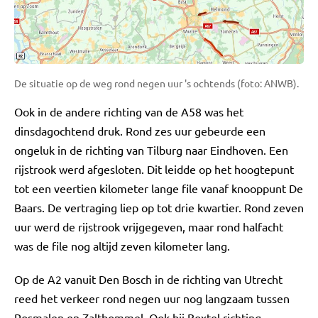
De situatie op de weg rond negen uur 's ochtends (foto: ANWB).
Ook in de andere richting van de A58 was het
dinsdagochtend druk. Rond zes uur gebeurde een
ongeluk in de richting van Tilburg naar Eindhoven. Een
rijstrook werd afgesloten. Dit leidde op het hoogtepunt
tot een veertien kilometer lange file vanaf knooppunt De
Baars. De vertraging liep op tot drie kwartier. Rond zeven
uur werd de rijstrook vrijgegeven, maar rond halfacht
was de file nog altijd zeven kilometer lang.
Op de A2 vanuit Den Bosch in de richting van Utrecht
reed het verkeer rond negen uur nog langzaam tussen
Rosmalen en Zaltbommel. Ook bij Boxtel richting