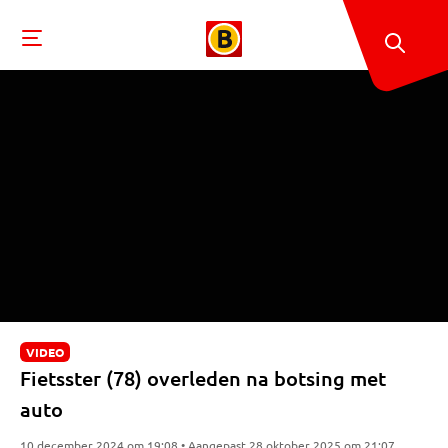
VIDEO
Fietsster (78) overleden na botsing met
auto
10 december 2024 om 19:08 • Aangepast 28 oktober 2025 om 21:07