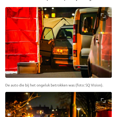
De auto die bij het ongeluk betrokken was (foto: SQ Vision).