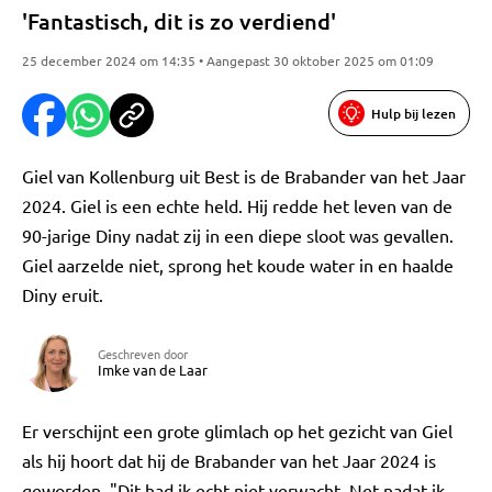
'Fantastisch, dit is zo verdiend'
25 december 2024 om 14:35 • Aangepast 30 oktober 2025 om 01:09
Hulp bij lezen
Giel van Kollenburg uit Best is de Brabander van het Jaar
2024. Giel is een echte held. Hij redde het leven van de
90-jarige Diny nadat zij in een diepe sloot was gevallen.
Giel aarzelde niet, sprong het koude water in en haalde
Diny eruit.
Geschreven door
Imke van de Laar
Er verschijnt een grote glimlach op het gezicht van Giel
als hij hoort dat hij de Brabander van het Jaar 2024 is
geworden. "Dit had ik echt niet verwacht. Net nadat ik