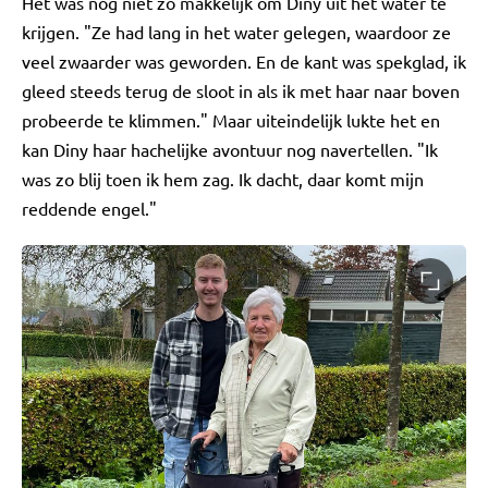
Het was nog niet zo makkelijk om Diny uit het water te
krijgen. "Ze had lang in het water gelegen, waardoor ze
veel zwaarder was geworden. En de kant was spekglad, ik
gleed steeds terug de sloot in als ik met haar naar boven
probeerde te klimmen." Maar uiteindelijk lukte het en
kan Diny haar hachelijke avontuur nog navertellen. "Ik
was zo blij toen ik hem zag. Ik dacht, daar komt mijn
reddende engel."