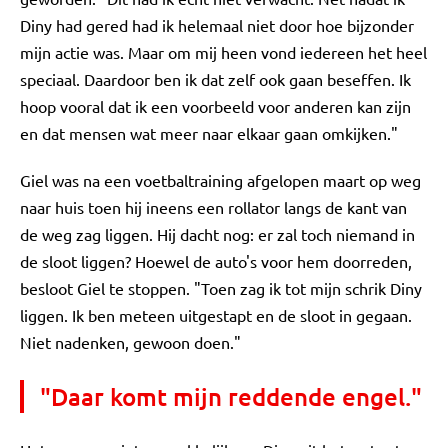
Diny had gered had ik helemaal niet door hoe bijzonder
mijn actie was. Maar om mij heen vond iedereen het heel
speciaal. Daardoor ben ik dat zelf ook gaan beseffen. Ik
hoop vooral dat ik een voorbeeld voor anderen kan zijn
en dat mensen wat meer naar elkaar gaan omkijken."
Giel was na een voetbaltraining afgelopen maart op weg
naar huis toen hij ineens een rollator langs de kant van
de weg zag liggen. Hij dacht nog: er zal toch niemand in
de sloot liggen? Hoewel de auto's voor hem doorreden,
besloot Giel te stoppen. "Toen zag ik tot mijn schrik Diny
liggen. Ik ben meteen uitgestapt en de sloot in gegaan.
Niet nadenken, gewoon doen."
"Daar komt mijn reddende engel."