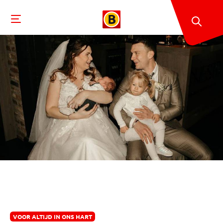
VOOR ALTIJD IN ONS HART