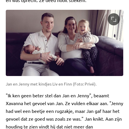
en was oprecht. Ze deed nooit stiekem."
Jan en Jenny met kindjes Liv en Finn (Foto: Privé).
"Ik ken geen beter stel dan Jan en Jenny", beaamt
Xavanna het gevoel van Jan. Ze vulden elkaar aan. "Jenny
had wel een beetje een rugzakje, maar Jan gaf haar het
gevoel dat ze goed was zoals ze was." Jan knikt. Aan zijn
houding te zien vindt hij dat niet meer dan