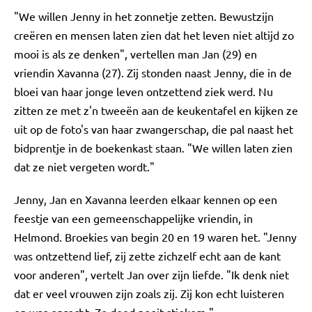
"We willen Jenny in het zonnetje zetten. Bewustzijn
creëren en mensen laten zien dat het leven niet altijd zo
mooi is als ze denken", vertellen man Jan (29) en
vriendin Xavanna (27). Zij stonden naast Jenny, die in de
bloei van haar jonge leven ontzettend ziek werd. Nu
zitten ze met z'n tweeën aan de keukentafel en kijken ze
uit op de foto's van haar zwangerschap, die pal naast het
bidprentje in de boekenkast staan. "We willen laten zien
dat ze niet vergeten wordt."
Jenny, Jan en Xavanna leerden elkaar kennen op een
feestje van een gemeenschappelijke vriendin, in
Helmond. Broekies van begin 20 en 19 waren het. "Jenny
was ontzettend lief, zij zette zichzelf echt aan de kant
voor anderen", vertelt Jan over zijn liefde. "Ik denk niet
dat er veel vrouwen zijn zoals zij. Zij kon echt luisteren