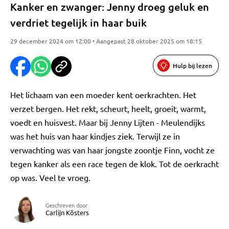
Kanker en zwanger: Jenny droeg geluk en
verdriet tegelijk in haar buik
29 december 2024 om 12:00 • Aangepast 28 oktober 2025 om 18:15
Hulp bij lezen
Het lichaam van een moeder kent oerkrachten. Het
verzet bergen. Het rekt, scheurt, heelt, groeit, warmt,
voedt en huisvest. Maar bij Jenny Lijten - Meulendijks
was het huis van haar kindjes ziek. Terwijl ze in
verwachting was van haar jongste zoontje Finn, vocht ze
tegen kanker als een race tegen de klok. Tot de oerkracht
op was. Veel te vroeg.
Geschreven door
Carlijn Kösters