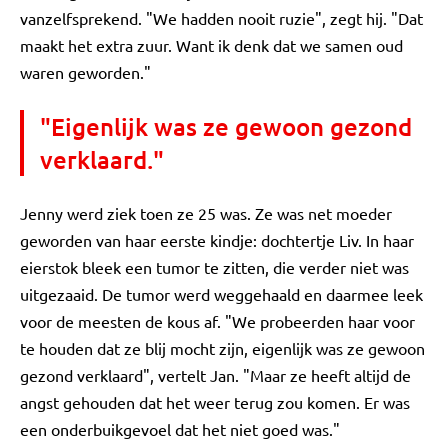
vanzelfsprekend. "We hadden nooit ruzie", zegt hij. "Dat
maakt het extra zuur. Want ik denk dat we samen oud
waren geworden."
"Eigenlijk was ze gewoon gezond
verklaard."
Jenny werd ziek toen ze 25 was. Ze was net moeder
geworden van haar eerste kindje: dochtertje Liv. In haar
eierstok bleek een tumor te zitten, die verder niet was
uitgezaaid. De tumor werd weggehaald en daarmee leek
voor de meesten de kous af. "We probeerden haar voor
te houden dat ze blij mocht zijn, eigenlijk was ze gewoon
gezond verklaard", vertelt Jan. "Maar ze heeft altijd de
angst gehouden dat het weer terug zou komen. Er was
een onderbuikgevoel dat het niet goed was."