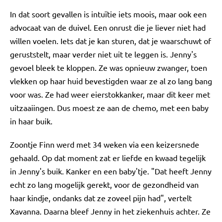
In dat soort gevallen is intuïtie iets moois, maar ook een
advocaat van de duivel. Een onrust die je liever niet had
willen voelen. Iets dat je kan sturen, dat je waarschuwt of
geruststelt, maar verder niet uit te leggen is. Jenny's
gevoel bleek te kloppen. Ze was opnieuw zwanger, toen
vlekken op haar huid bevestigden waar ze al zo lang bang
voor was. Ze had weer eierstokkanker, maar dit keer met
uitzaaiingen. Dus moest ze aan de chemo, met een baby
in haar buik.
Zoontje Finn werd met 34 weken via een keizersnede
gehaald. Op dat moment zat er liefde en kwaad tegelijk
in Jenny's buik. Kanker en een baby'tje. "Dat heeft Jenny
echt zo lang mogelijk gerekt, voor de gezondheid van
haar kindje, ondanks dat ze zoveel pijn had", vertelt
Xavanna. Daarna bleef Jenny in het ziekenhuis achter. Ze