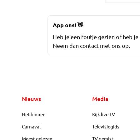
App ons!
👋
Heb je een foutje gezien of heb je
Neem dan contact met ons op.
Nieuws
Media
Net binnen
Kijk live TV
Carnaval
Televisiegids
Meest gelezen
TV gemist