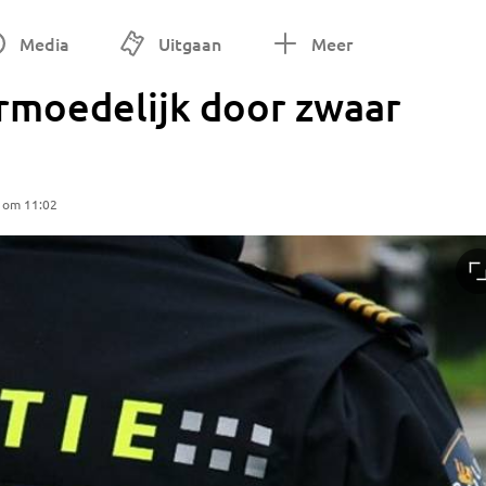
Media
Uitgaan
Meer
ermoedelijk door zwaar
5 om 11:02