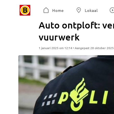
Home
Lokaal
Auto ontploft: v
vuurwerk
1 januari 2025 om 12:14 • Aangepast 28 oktober 202