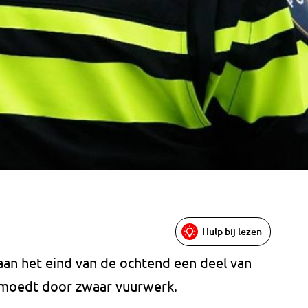
Hulp bij lezen
aan het eind van de ochtend een deel van
ermoedt door zwaar vuurwerk.