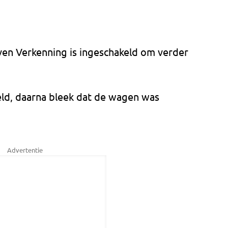
ven Verkenning is ingeschakeld om verder
ld, daarna bleek dat de wagen was
Advertentie