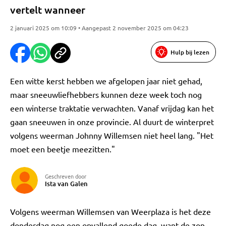
vertelt wanneer
2 januari 2025 om 10:09 • Aangepast 2 november 2025 om 04:23
Hulp bij lezen
Een witte kerst hebben we afgelopen jaar niet gehad,
maar sneeuwliefhebbers kunnen deze week toch nog
een winterse traktatie verwachten. Vanaf vrijdag kan het
gaan sneeuwen in onze provincie. Al duurt de winterpret
volgens weerman Johnny Willemsen niet heel lang. "Het
moet een beetje meezitten."
Geschreven door
Ista van Galen
Volgens weerman Willemsen van Weerplaza is het deze
donderdag nog een opvallend goede dag, want de zon