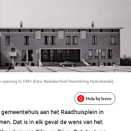
 opening in 1961 (foto: Beeldarchief Heemkring Molenheide).
Hulp bij lezen
 gemeentehuis aan het Raadhuisplein in
n. Dat is in elk geval de wens van het