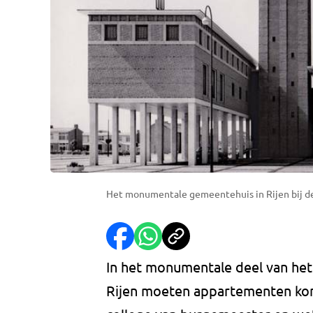
Het monumentale gemeentehuis in Rijen bij de
In het monumentale deel van het
Rijen moeten appartementen kome