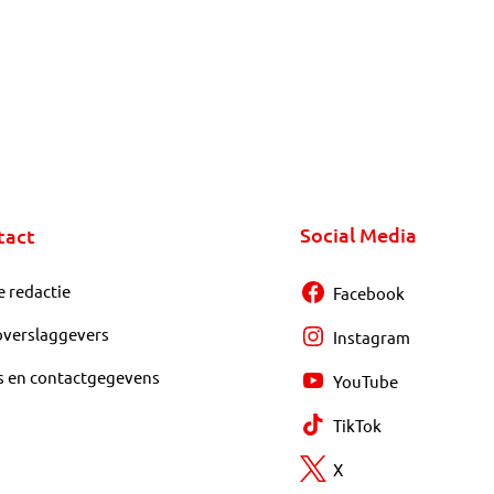
Social Media
tact
e redactie
Facebook
overslaggevers
Instagram
s en contactgegevens
YouTube
TikTok
X