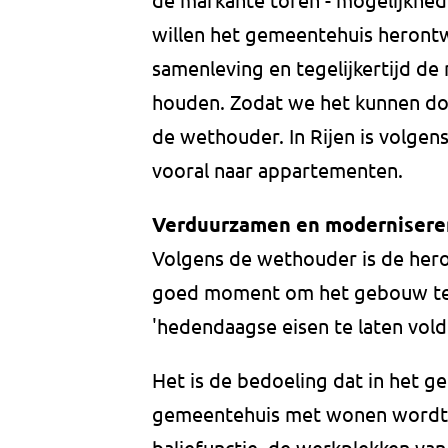
willen het gemeentehuis herontw
samenleving en tegelijkertijd d
houden. Zodat we het kunnen do
de wethouder. In Rijen is volge
vooral naar appartementen.
Verduurzamen en modernisere
Volgens de wethouder is de her
goed moment om het gebouw te
'hedendaagse eisen te laten vold
Het is de bedoeling dat in het g
gemeentehuis met wonen wordt g
baliefunctie, de werkplekken v