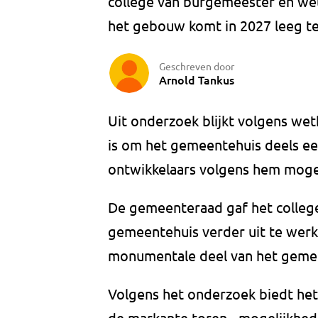
college van burgemeester en wet
het gebouw komt in 2027 leeg te
Geschreven door
Arnold Tankus
Uit onderzoek blijkt volgens wet
is om het gemeentehuis deels e
ontwikkelaars volgens hem moge
De gemeenteraad gaf het colleg
gemeentehuis verder uit te werke
monumentale deel van het geme
Volgens het onderzoek biedt het
de markante toren - mogelijkhe