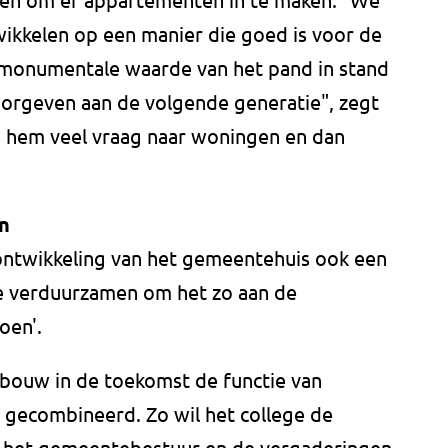
ikkelen op een manier die goed is voor de
e monumentale waarde van het pand in stand
orgeven aan de volgende generatie", zegt
ns hem veel vraag naar woningen en dan
n
ontwikkeling van het gemeentehuis ook een
 verduurzamen om het zo aan de
oen'.
ebouw in de toekomst de functie van
ecombineerd. Zo wil het college de
an het gemeentebestuur en de vergaderingen