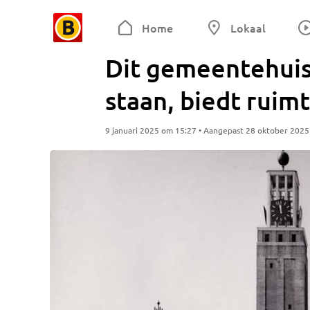
Home
Lokaal
Dit gemeentehuis
staan, biedt rui
9 januari 2025 om 15:27 • Aangepast 28 oktober 202