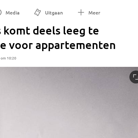
Media
Uitgaan
Meer
 komt deels leeg te
mte voor appartementen
5 om 10:20