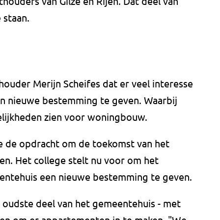
houders van Gilze en Rijen. Dat deel van
 staan.
houder Merijn Scheifes dat er veel interesse
en nieuwe bestemming te geven. Waarbij
lijkheden zien voor woningbouw.
e de opdracht om de toekomst van het
n. Het college stelt nu voor om het
entehuis een nieuwe bestemming te geven.
 oudste deel van het gemeentehuis - met
den om er appartementen in te maken. "We