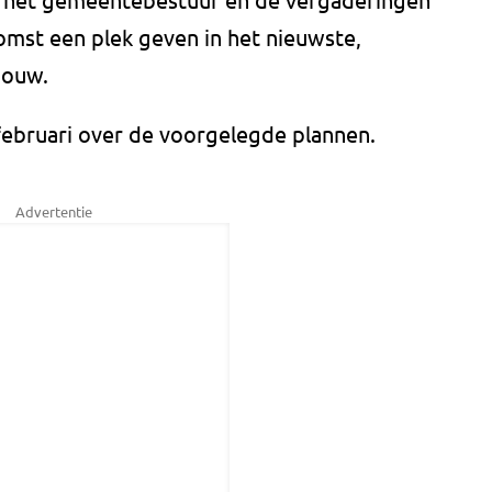
mst een plek geven in het nieuwste,
bouw.
ebruari over de voorgelegde plannen.
Advertentie