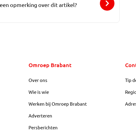
 een opmerking over dit artikel?
Omroep Brabant
Con
Over ons
Tip d
Wie is wie
Regi
Werken bij Omroep Brabant
Adre
Adverteren
Persberichten