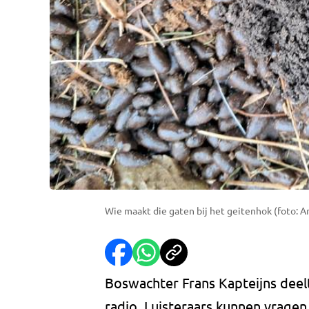
Wie maakt die gaten bij het geitenhok (foto: A
Boswachter Frans Kapteijns deelt
radio. Luisteraars kunnen vragen