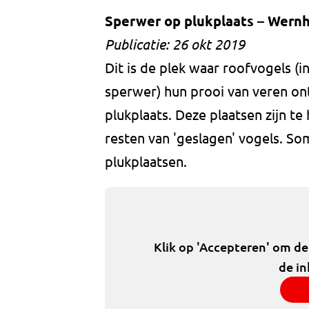
Sperwer op plukplaats – Wern
Publicatie: 26 okt 2019
Dit is de plek waar roofvogels (i
sperwer) hun prooi van veren o
plukplaats. Deze plaatsen zijn t
resten van 'geslagen' vogels. So
plukplaatsen.
Klik op 'Accepteren' om d
de in