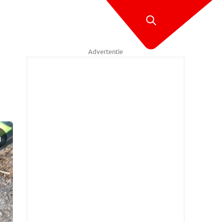
Advertentie