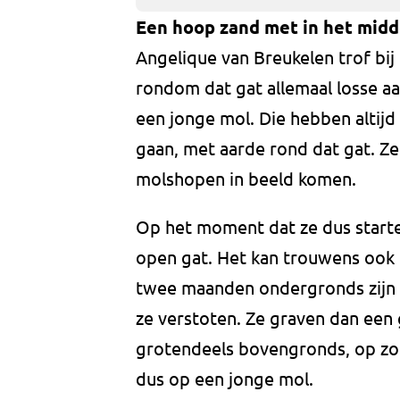
Een hoop zand met in het midd
Angelique van Breukelen trof bij
rondom dat gat allemaal losse aa
een jonge mol. Die hebben altijd
gaan, met aarde rond dat gat. Z
molshopen in beeld komen.
Op het moment dat ze dus starte
open gat. Het kan trouwens ook 
twee maanden ondergronds zijn d
ze verstoten. Ze graven dan een
grotendeels bovengronds, op zoe
dus op een jonge mol.