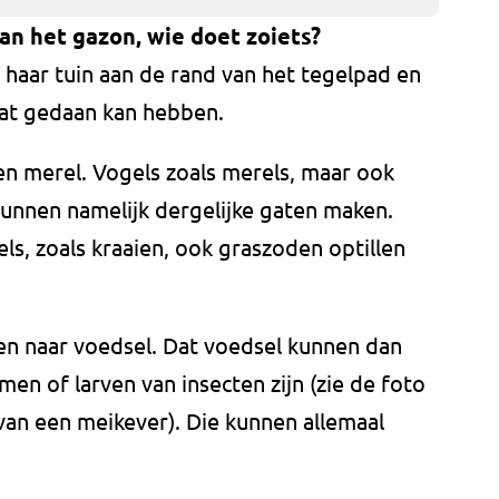
an het gazon, wie doet zoiets?
 haar tuin aan de rand van het tegelpad en
 dat gedaan kan hebben.
een merel. Vogels zoals merels, maar ook
unnen namelijk dergelijke gaten maken.
, zoals kraaien, ook graszoden optillen
eken naar voedsel. Dat voedsel kunnen dan
en of larven van insecten zijn (zie de foto
 van een meikever). Die kunnen allemaal