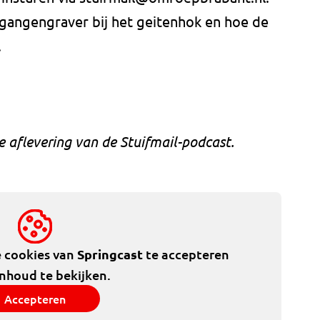
e gangengraver bij het geitenhok en hoe de
.
e aflevering van de Stuifmail-podcast.
e cookies van
Springcast
te accepteren
inhoud te bekijken.
Accepteren