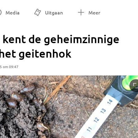
Media
Uitgaan
Meer
 kent de geheimzinnige
 het geitenhok
25 om 09:47