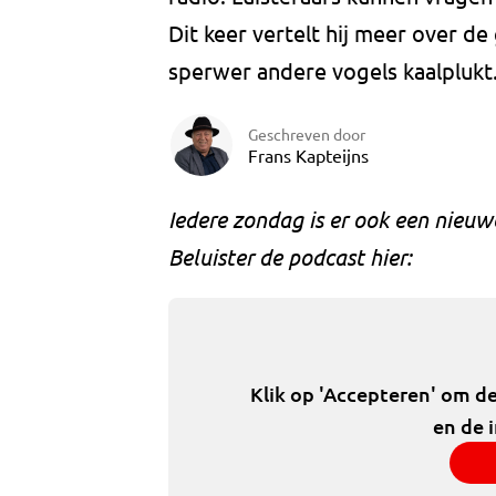
Dit keer vertelt hij meer over d
sperwer andere vogels kaalplukt
Geschreven door
Frans Kapteijns
Iedere zondag is er ook een nieuw
Beluister de podcast hier:
Klik op 'Accepteren' om d
en de 