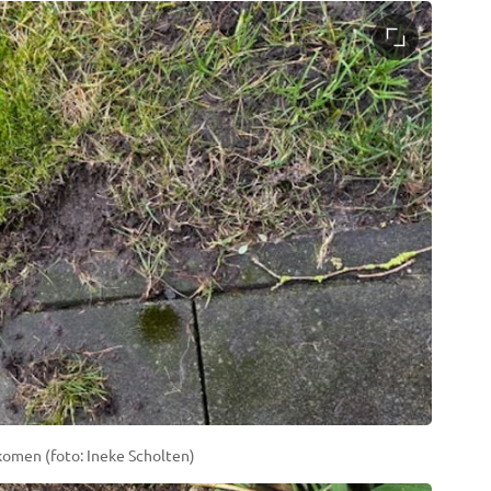
komen (foto: Ineke Scholten)