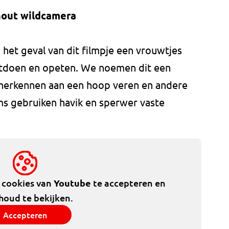
hout wildcamera
n het geval van dit filmpje een vrouwtjes
ntdoen en opeten. We noemen dit een
e herkennen aan een hoop veren en andere
ms gebruiken havik en sperwer vaste
e cookies van
Youtube
te accepteren en
houd te bekijken.
Accepteren