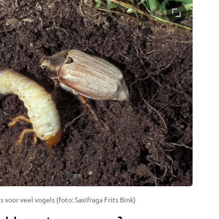
 voor veel vogels (foto: Saxifraga Frits Bink)