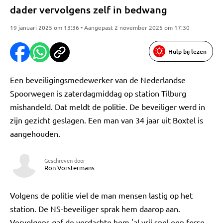
dader vervolgens zelf in bedwang
19 januari 2025 om 13:36 • Aangepast 2 november 2025 om 17:30
Hulp bij lezen
Een beveiligingsmedewerker van de Nederlandse
Spoorwegen is zaterdagmiddag op station Tilburg
mishandeld. Dat meldt de politie. De beveiliger werd in
zijn gezicht geslagen. Een man van 34 jaar uit Boxtel is
aangehouden.
Geschreven door
Ron Vorstermans
Volgens de politie viel de man mensen lastig op het
station. De NS-beveiliger sprak hem daarop aan.
Vervolgens gaf de verdachte hem 'al vrij snel een forse