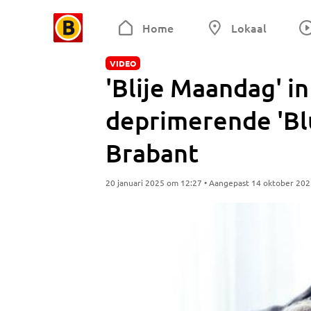
Home
Lokaal
VIDEO
'Blije Maandag' in
deprimerende 'B
Brabant
20 januari 2025 om 12:27 • Aangepast 14 oktober 20