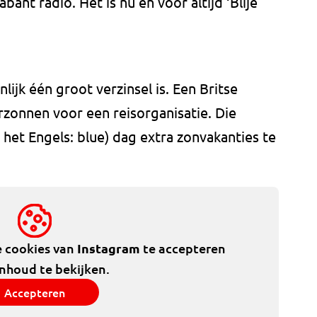
nt radio. Het is nu en voor altijd ‘Blije
lijk één groot verzinsel is. Een Britse
rzonnen voor een reisorganisatie. Die
 het Engels: blue) dag extra zonvakanties te
e cookies van
Instagram
te accepteren
inhoud te bekijken.
Accepteren