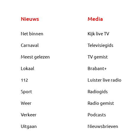
Nieuws
Media
Net binnen
Kijk live TV
Carnaval
Televisiegids
Meest gelezen
TV gemist
Lokaal
Brabant+
112
Luister live radio
Sport
Radiogids
Weer
Radio gemist
Verkeer
Podcasts
Uitgaan
Nieuwsbrieven