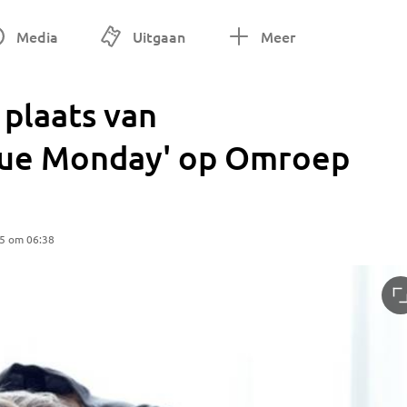
Media
Uitgaan
Meer
 plaats van
lue Monday' op Omroep
25 om 06:38