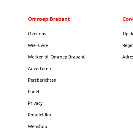
Omroep Brabant
Con
Over ons
Tip d
Wie is wie
Regi
Werken bij Omroep Brabant
Adre
Adverteren
Persberichten
Panel
Privacy
Rondleiding
Webshop