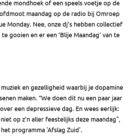
kende mondhoek of een speels voetje op de
hoofdmoot maandag op de radio bij Omroep
ue Monday. Nee, onze dj’s hebben collectief
 te gooien en er een ‘Blije Maandag’ van te
e muziek en gezelligheid waarbij je dopamine
rsenen maken. “We doen dit nu een paar jaar
 over een depressieve dag. En wees eerlijk:
k niet op z’n aller feestelijks deze maandag",
 het programma 'Afslag Zuid'.