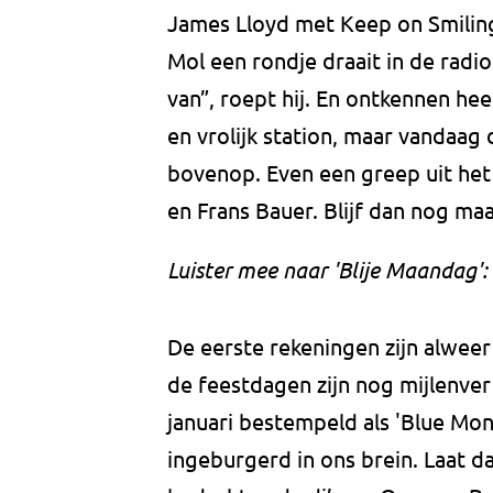
James Lloyd met Keep on Smiling
Mol een rondje draait in de radios
van”, roept hij. En ontkennen hee
en vrolijk station, maar vandaa
bovenop. Even een greep uit het
en Frans Bauer. Blijf dan nog maar
Luister mee naar 'Blije Maandag':
De eerste rekeningen zijn alweer 
de feestdagen zijn nog mijlenve
januari bestempeld als 'Blue Mon
ingeburgerd in ons brein. Laat d