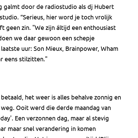
 galmt door de radiostudio als dj Hubert
tudio. “Serieus, hier word je toch vrolijk
ft geen zin. "We zijn áltijd een enthousiast
g doen we daar gewoon een schepje
 laatste uur: Son Mieux, Brainpower, Wham
 eens stilzitten."
betaald, het weer is alles behalve zonnig en
r weg. Ooit werd die derde maandag van
day'. Een verzonnen dag, maar al stevig
aar maar snel verandering in komen