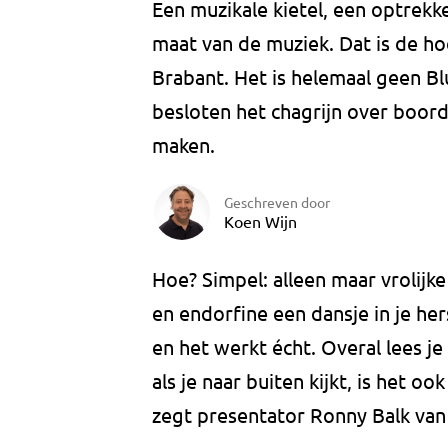
Een muzikale kietel, een optrek
maat van de muziek. Dat is de 
Brabant. Het is helemaal geen Bl
besloten het chagrijn over boord
maken.
Geschreven door
Koen Wijn
Hoe? Simpel: alleen maar vrolijk
en endorfine een dansje in je he
en het werkt écht. Overal lees je
als je naar buiten kijkt, is het oo
zegt presentator Ronny Balk van