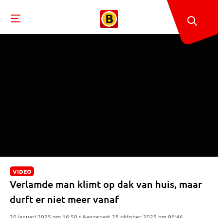
VIDEO
Verlamde man klimt op dak van huis, maar
durft er niet meer vanaf
20 januari 2025 om 16:50 • Aangepast 28 oktober 2025 om 06:46