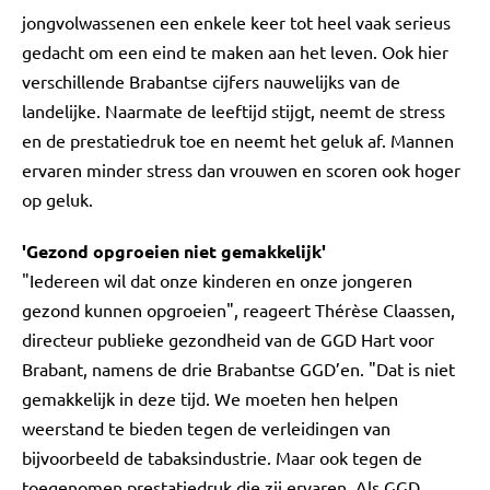
jongvolwassenen een enkele keer tot heel vaak serieus
gedacht om een eind te maken aan het leven. Ook hier
verschillende Brabantse cijfers nauwelijks van de
landelijke. Naarmate de leeftijd stijgt, neemt de stress
en de prestatiedruk toe en neemt het geluk af. Mannen
ervaren minder stress dan vrouwen en scoren ook hoger
op geluk.
'Gezond opgroeien niet gemakkelijk'
"Iedereen wil dat onze kinderen en onze jongeren
gezond kunnen opgroeien", reageert Thérèse Claassen,
directeur publieke gezondheid van de GGD Hart voor
Brabant, namens de drie Brabantse GGD’en. "Dat is niet
gemakkelijk in deze tijd. We moeten hen helpen
weerstand te bieden tegen de verleidingen van
bijvoorbeeld de tabaksindustrie. Maar ook tegen de
toegenomen prestatiedruk die zij ervaren. Als GGD