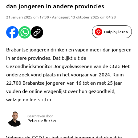
dan jongeren in andere provincies
21 januari 2025 om 17:30 • Aangepast 13 oktober 2025 om 04:28
Hulp bij lezen
Brabantse jongeren drinken en vapen meer dan jongeren
in andere provincies. Dat blijkt uit de
Gezondheidsmonitor Jongvolwassenen van de GGD. Het
onderzoek vond plaats in het voorjaar van 2024. Ruim
22.700 Brabantse jongeren van 16 tot en met 25 jaar
vulden de online vragenlijst over hun gezondheid,
welzijn en leefstijl in.
Geschreven door
Peter de Bekker
Volgens de GGD ligt het aantal jongeren dat drinkt in