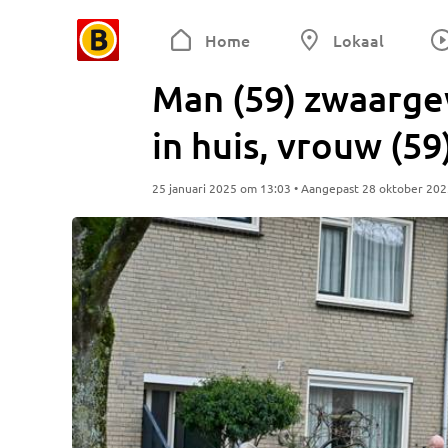
Home
Lokaal
Man (59) zwaarge
in huis, vrouw (5
25 januari 2025 om 13:03 • Aangepast 28 oktober 20