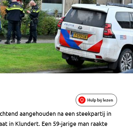
Hulp bij lezen
ochtend aangehouden na een steekpartij in
at in Klundert. Een 59-jarige man raakte