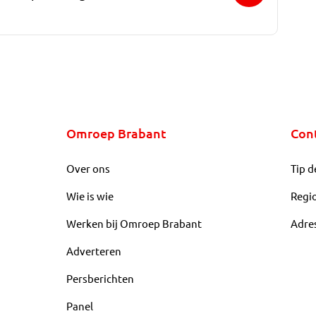
Omroep Brabant
Con
Over ons
Tip d
Wie is wie
Regi
Werken bij Omroep Brabant
Adre
Adverteren
Persberichten
Panel