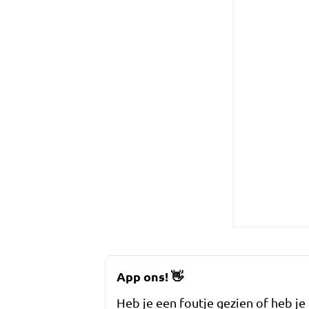
App ons!
👋
Heb je een foutje gezien of heb je