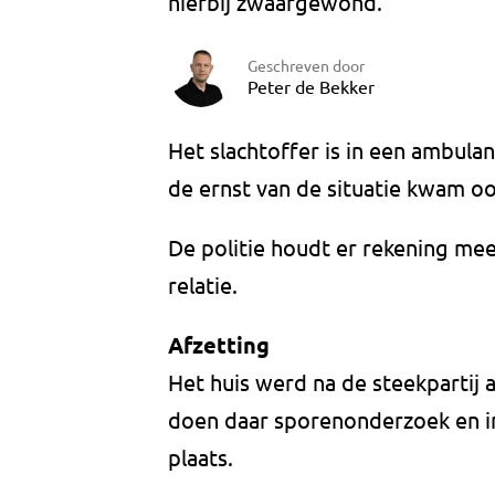
hierbij zwaargewond.
Geschreven door
Peter de Bekker
Het slachtoffer is in een ambula
de ernst van de situatie kwam oo
De politie houdt er rekening mee
relatie.
Afzetting
Het huis werd na de steekpartij 
doen daar sporenonderzoek en i
plaats.