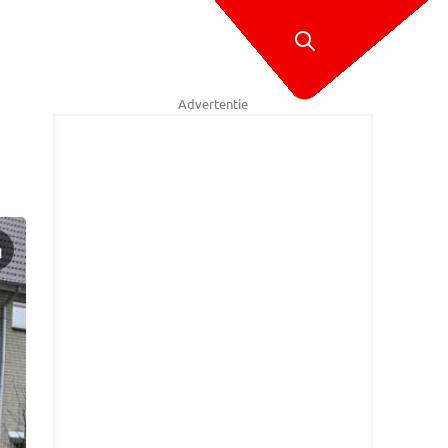
Advertentie