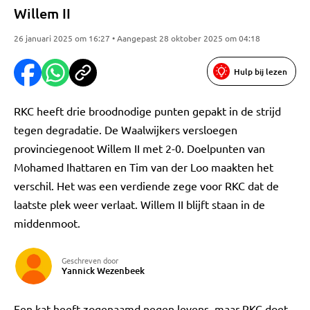
Willem II
26 januari 2025 om 16:27 • Aangepast 28 oktober 2025 om 04:18
Hulp bij lezen
RKC heeft drie broodnodige punten gepakt in de strijd
tegen degradatie. De Waalwijkers versloegen
provinciegenoot Willem II met 2-0. Doelpunten van
Mohamed Ihattaren en Tim van der Loo maakten het
verschil. Het was een verdiende zege voor RKC dat de
laatste plek weer verlaat. Willem II blijft staan in de
middenmoot.
Geschreven door
Yannick Wezenbeek
Een kat heeft zogenaamd negen levens, maar RKC doet