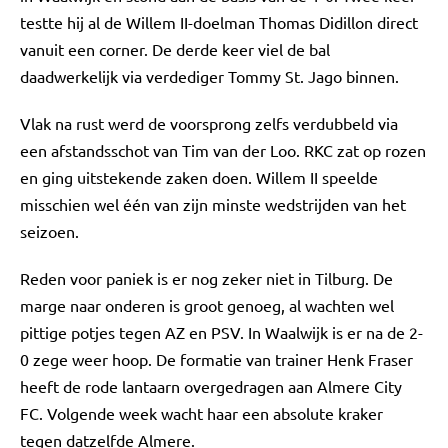
testte hij al de Willem II-doelman Thomas Didillon direct
vanuit een corner. De derde keer viel de bal
daadwerkelijk via verdediger Tommy St. Jago binnen.
Vlak na rust werd de voorsprong zelfs verdubbeld via
een afstandsschot van Tim van der Loo. RKC zat op rozen
en ging uitstekende zaken doen. Willem II speelde
misschien wel één van zijn minste wedstrijden van het
seizoen.
Reden voor paniek is er nog zeker niet in Tilburg. De
marge naar onderen is groot genoeg, al wachten wel
pittige potjes tegen AZ en PSV. In Waalwijk is er na de 2-
0 zege weer hoop. De formatie van trainer Henk Fraser
heeft de rode lantaarn overgedragen aan Almere City
FC. Volgende week wacht haar een absolute kraker
tegen datzelfde Almere.