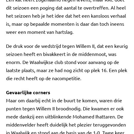
dit seizoen een poging dat aantal te overtreffen. Al heel
het seizoen heb je het idee dat het een kansloos verhaal
is, maar op bepaalde momenten is daar dan toch ineens
weer een moment van hartslag.
De druk voor de wedstrijd tegen Willem II, dat een keurig
seizoen heeft en bivakkeert in de middenmoot, was
enorm. De Waalwijkse club stond voor aanvang op de
laatste plaats, maar ze had nog zicht op plek 16. Een plek
die recht heeft op de nacompetitie.
Gevaarlijke corners
Maar om daarbij echt in de buurt te komen, waren drie
punten tegen Willem II broodnodig. Die kwamen er ook
mede dankzij een uitblinkende Mohamed Ihattaren. De
middenvelder heeft duidelijk het plezier teruggevonden
in Waalwijk en stond aan de basis van de 1-0. Twee keer