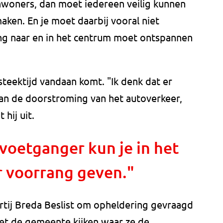
inwoners, dan moet iedereen veilig kunnen
ken. En je moet daarbij vooral niet
g naar en in het centrum moet ontspannen
steektijd vandaan komt. "Ik denk dat er
an de doorstroming van het autoverkeer,
 hij uit.
voetganger kun je in het
 voorrang geven."
rtij Breda Beslist om opheldering gevraagd
oet de gemeente kijken waar ze de