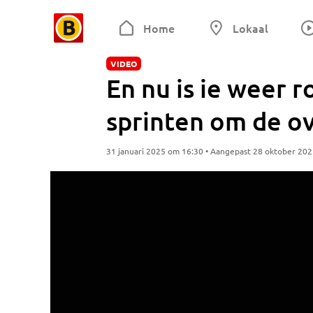
Home
Lokaal
VIDEO
En nu is ie weer r
sprinten om de ov
31 januari 2025 om 16:30 • Aangepast 28 oktober 20