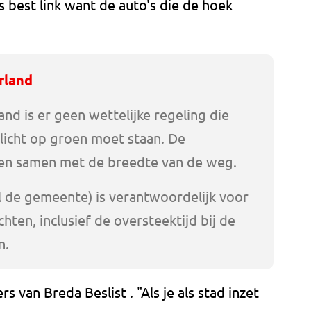
is best link want de auto's die de hoek
rland
nd is er geen wettelijke regeling die
slicht op groen moet staan. De
hen samen met de breedte van de weg.
l de gemeente) is verantwoordelijk voor
chten, inclusief de oversteektijd bij de
n.
rs van Breda Beslist . "Als je als stad inzet