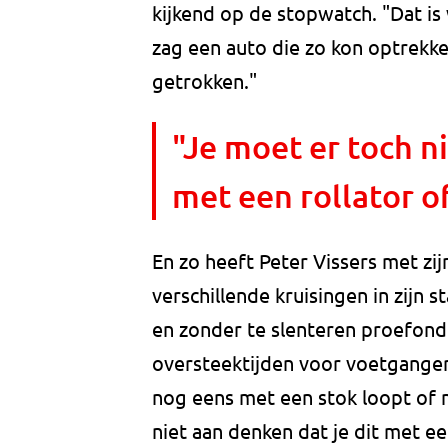
kijkend op de stopwatch. "Dat is 
zag een auto die zo kon optrekke
getrokken."
"Je moet er toch ni
met een rollator o
En zo heeft Peter Vissers met zijn
verschillende kruisingen in zijn 
en zonder te slenteren proefonde
oversteektijden voor voetgangers 
nog eens met een stok loopt of 
niet aan denken dat je dit met ee