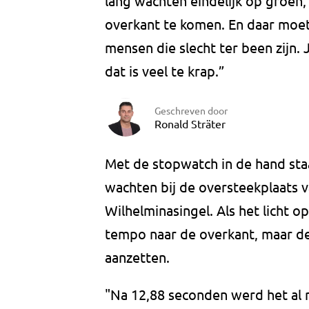
lang wachten eindelijk op groen, 
overkant te komen. En daar moet
mensen die slecht ter been zijn.
dat is veel te krap.”
Geschreven door
Ronald Sträter
Met de stopwatch in de hand staa
wachten bij de oversteekplaats v
Wilhelminasingel. Als het licht o
tempo naar de overkant, maar de 
aanzetten.
"Na 12,88 seconden werd het al ro