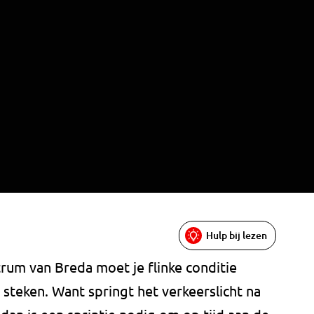
Hulp bij lezen
trum van Breda moet je flinke conditie
steken. Want springt het verkeerslicht na