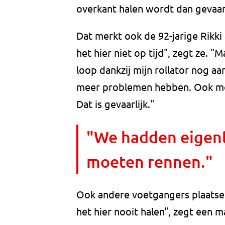
overkant halen wordt dan gevaarl
Dat merkt ook de 92-jarige Rikki 
het hier niet op tijd", zegt ze. "
loop dankzij mijn rollator nog a
meer problemen hebben. Ook moe
Dat is gevaarlijk."
"We hadden eigenli
moeten rennen."
Ook andere voetgangers plaatse
het hier nooit halen", zegt een m