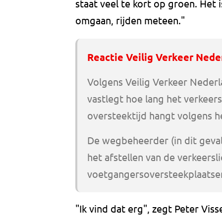
staat veel te kort op groen. Het 
omgaan, rijden meteen."
Reactie Veilig Verkeer Nede
Volgens Veilig Verkeer Nederla
vastlegt hoe lang het verkeer
oversteektijd hangt volgens 
De wegbeheerder (in dit geva
het afstellen van de verkeersli
voetgangersoversteekplaatse
"Ik vind dat erg", zegt Peter Visse