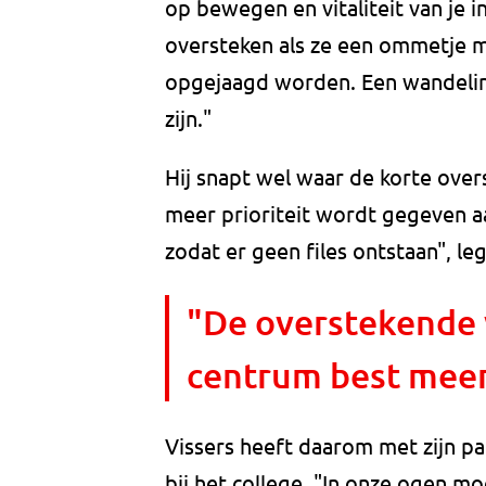
op bewegen en vitaliteit van je 
oversteken als ze een ommetje ma
opgejaagd worden. Een wandelin
zijn."
Hij snapt wel waar de korte over
meer prioriteit wordt gegeven a
zodat er geen files ontstaan", legt
"De overstekende 
centrum best meer
Vissers heeft daarom met zijn pa
bij het college. "In onze ogen m