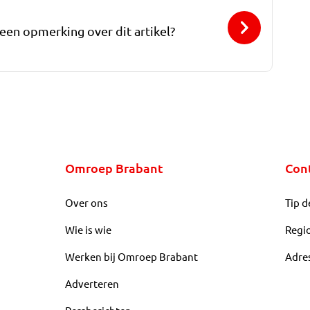
 een opmerking over dit artikel?
Omroep Brabant
Con
Over ons
Tip d
Wie is wie
Regi
Werken bij Omroep Brabant
Adre
Adverteren