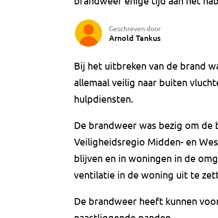
brandweer enige tijd aan het nabl
Geschreven door
Arnold Tankus
Bij het uitbreken van de brand 
allemaal veilig naar buiten vluc
hulpdiensten.
De brandweer was bezig om de br
Veiligheidsregio Midden- en Wes
blijven en in woningen in de om
ventilatie in de woning uit te zet
De brandweer heeft kunnen voor
naastliggende panden.