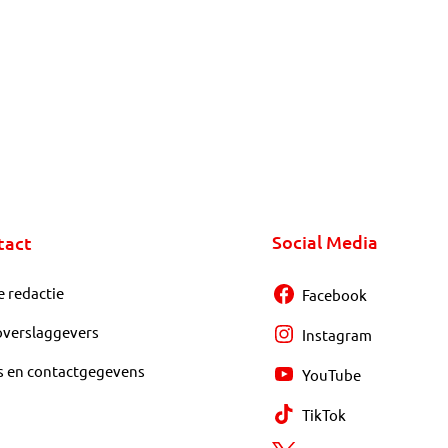
Social Media
tact
e redactie
Facebook
overslaggevers
Instagram
s en contactgegevens
YouTube
TikTok