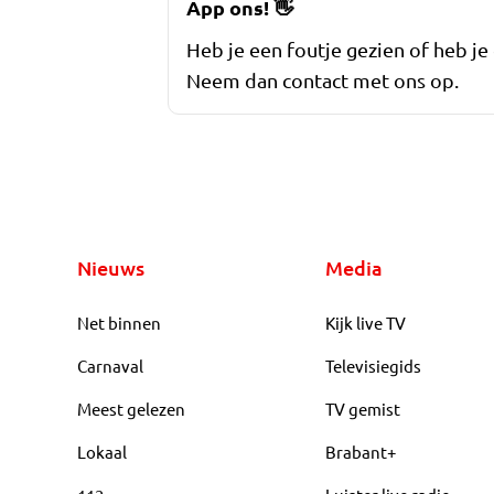
App ons!
👋
Heb je een foutje gezien of heb je
Neem dan contact met ons op.
Nieuws
Media
Net binnen
Kijk live TV
Carnaval
Televisiegids
Meest gelezen
TV gemist
Lokaal
Brabant+