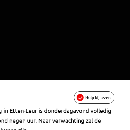
Hulp bij lezen
 in Etten-Leur is donderdagavond volledig
nd negen uur. Naar verwachting zal de