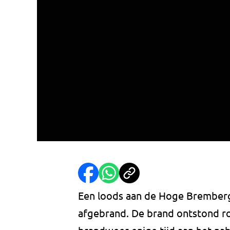
Een loods aan de Hoge Bremberg
afgebrand. De brand ontstond ro