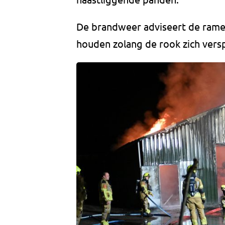
De brandweer adviseert de rame
houden zolang de rook zich versp