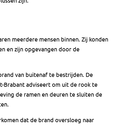
ussen zijn.
waren meerdere mensen binnen. Zij konden
hten en zijn opgevangen door de
and van buitenaf te bestrijden. De
t-Brabant adviseert om uit de rook te
geving de ramen en deuren te sluiten de
ten.
komen dat de brand oversloeg naar