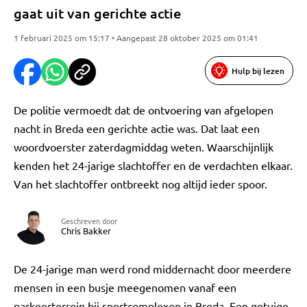
gaat uit van gerichte actie
1 februari 2025 om 15:17 • Aangepast 28 oktober 2025 om 01:41
Hulp bij lezen
De politie vermoedt dat de ontvoering van afgelopen
nacht in Breda een gerichte actie was. Dat laat een
woordvoerster zaterdagmiddag weten. Waarschijnlijk
kenden het 24-jarige slachtoffer en de verdachten elkaar.
Van het slachtoffer ontbreekt nog altijd ieder spoor.
Geschreven door
Chris Bakker
De 24-jarige man werd rond middernacht door meerdere
mensen in een busje meegenomen vanaf een
parkeerterrein bij sportcomplexen in Breda. Een getuige