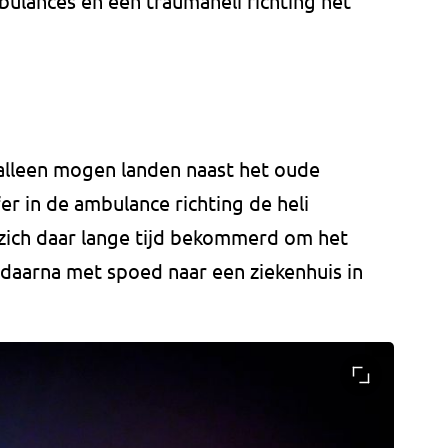
ulances en een traumaheli richting het
 alleen mogen landen naast het oude
r in de ambulance richting de heli
 zich daar lange tijd bekommerd om het
 daarna met spoed naar een ziekenhuis in