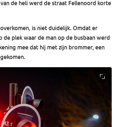
 van de heli werd de straat Fellenoord korte
overkomen, is niet duidelijk. Omdat er
 op de plek waar de man op de busbaan werd
kening mee dat hij met zijn brommer, een
s gekomen.