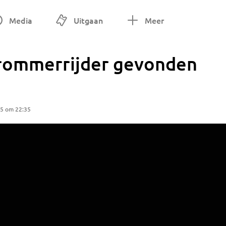
Media
Uitgaan
Meer
ommerrijder gevonden
25 om 22:35