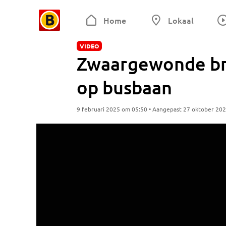
Home
Lokaal
VIDEO
Zwaargewonde br
op busbaan
9 februari 2025 om 05:50 • Aangepast 27 oktober 20