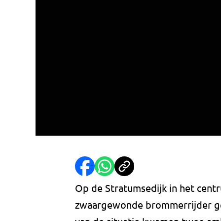
Op de Stratumsedijk in het cent
zwaargewonde brommerrijder ge