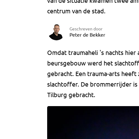
van de situatie kwamen twee amb
centrum van de stad.
Geschreven door
Peter de Bekker
Omdat traumaheli 's nachts hier
beursgebouw werd het slachtoffe
gebracht. Een trauma-arts heeft
slachtoffer. De brommerrijder is
Tilburg gebracht.