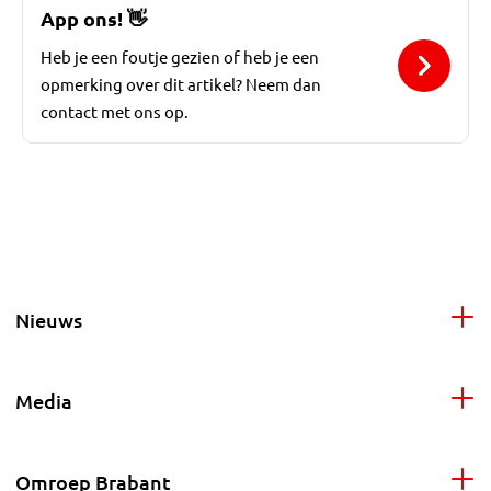
App ons!
👋
Heb je een foutje gezien of heb je een
opmerking over dit artikel? Neem dan
contact met ons op.
Nieuws
Media
Omroep Brabant