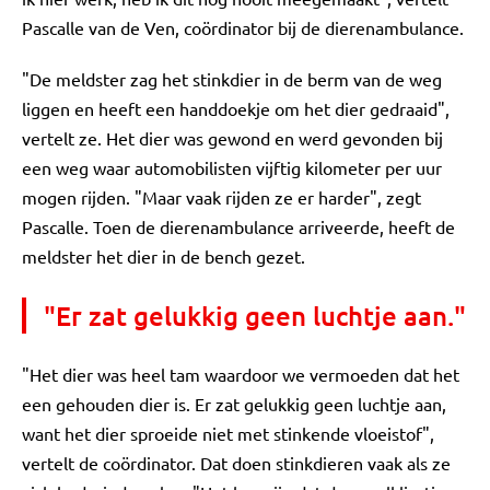
Pascalle van de Ven, coördinator bij de dierenambulance.
"De meldster zag het stinkdier in de berm van de weg
liggen en heeft een handdoekje om het dier gedraaid",
vertelt ze. Het dier was gewond en werd gevonden bij
een weg waar automobilisten vijftig kilometer per uur
mogen rijden. "Maar vaak rijden ze er harder", zegt
Pascalle. Toen de dierenambulance arriveerde, heeft de
meldster het dier in de bench gezet.
"Er zat gelukkig geen luchtje aan."
"Het dier was heel tam waardoor we vermoeden dat het
een gehouden dier is. Er zat gelukkig geen luchtje aan,
want het dier sproeide niet met stinkende vloeistof",
vertelt de coördinator. Dat doen stinkdieren vaak als ze