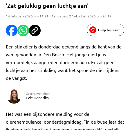
'Zat gelukkig geen luchtje aan'
14 februari 2025 om 14:21 • Aangepast 27 oktober 2025 om 20:19
Hulp bij lezen
Een stinkdier is donderdag gewond langs de kant van de
weg gevonden in Den Bosch. Het jonge diertje is
vermoedelijk aangereden door een auto. Er zat geen
luchtje aan het stinkdier, want het sproeide niet tijdens
de vangst.
Geschreven door
Evie Hendriks
Het was een bijzondere melding voor de
dierenambulance, donderdagmiddag. "In de twee jaar dat
ik hier werk, heb ik dit nog nooit meegemaakt", vertelt