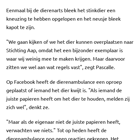
Eenmaal bij de dierenarts bleek het stinkdier een
kneuzing te hebben opgelopen en het neusje bleek
kapot te zijn.
"We gaan kijken of we het dier kunnen overplaatsen naar
Stichting Aap, omdat het een bijzonder exemplaar is
waar wij weinig mee te maken krijgen. Maar daarvoor
zitten we wel aan wat regels vast", zegt Pascalle.
Op Facebook heeft de dierenambulance een oproep
geplaatst of iemand het dier kwijt is. "Als iemand de
juiste papieren heeft om het dier te houden, melden zij
zich wel", denkt ze.
"Maar als de eigenaar niet de juiste papieren heeft,
verwachten we niets." Tot op heden heeft de
dierenambulance nog geen reacties gekregen. Het