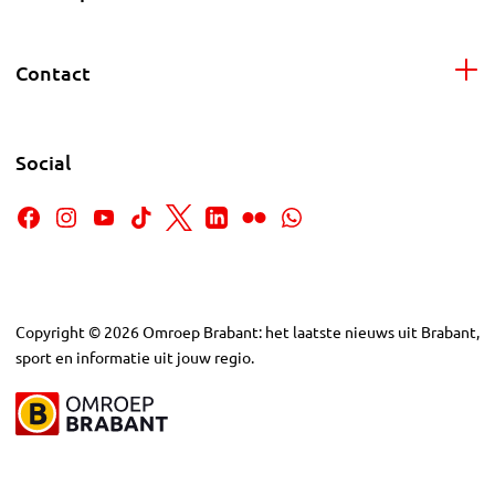
Contact
Social
Copyright
©
2026
Omroep Brabant: het laatste nieuws uit Brabant,
sport en informatie uit jouw regio.