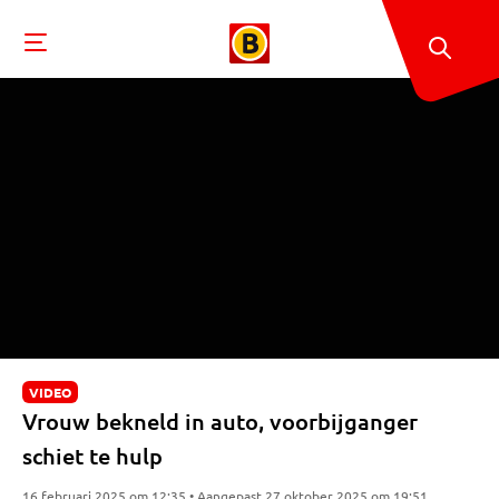
VIDEO
Vrouw bekneld in auto, voorbijganger
schiet te hulp
16 februari 2025 om 12:35 • Aangepast 27 oktober 2025 om 19:51