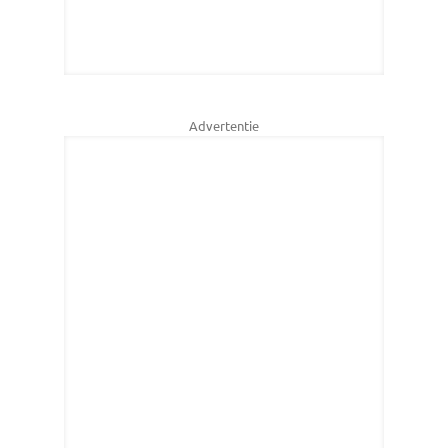
Advertentie