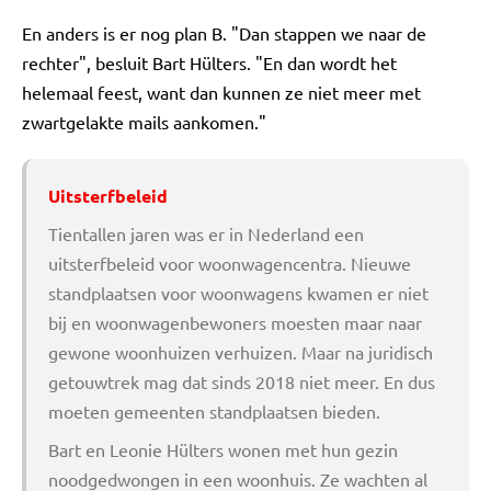
En anders is er nog plan B. "Dan stappen we naar de
rechter", besluit Bart Hülters. "En dan wordt het
helemaal feest, want dan kunnen ze niet meer met
zwartgelakte mails aankomen."
Uitsterfbeleid
Tientallen jaren was er in Nederland een
uitsterfbeleid voor woonwagencentra. Nieuwe
standplaatsen voor woonwagens kwamen er niet
bij en woonwagenbewoners moesten maar naar
gewone woonhuizen verhuizen. Maar na juridisch
getouwtrek mag dat sinds 2018 niet meer. En dus
moeten gemeenten standplaatsen bieden.
Bart en Leonie Hülters
wonen met hun gezin
noodgedwongen in een woonhuis. Ze wachten al