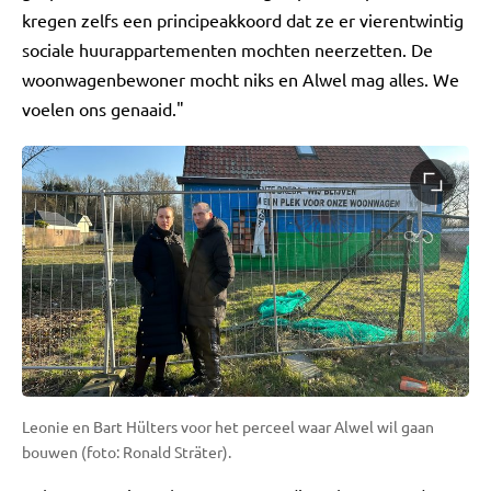
kregen zelfs een principeakkoord dat ze er vierentwintig
sociale huurappartementen mochten neerzetten. De
woonwagenbewoner mocht niks en Alwel mag alles. We
voelen ons genaaid."
Leonie en Bart Hülters voor het perceel waar Alwel wil gaan
bouwen (foto: Ronald Sträter).