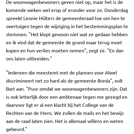
De woonwagenbewoners geven niet op, maar het is de
komende weken wel erop of eronder voor ze. Donderdag
spreekt Leonie Hülters de gemeenteraad toe om hen te
overtuigen tegen de wijziging in het bestemmingsplan te
stemmen. "Het klopt gewoon niet wat ze gedaan hebben
en ik vind dat de gemeente de grond maar terug moet
kopen en hun verlies moeten nemen", zegt ze. "En dan
ons laten uitbreiden."
"Iedereen die meestemt met de plannen voor Alwel
discrimineert net zo hard als de gemeente Breda", vult
Bart aan. "Puur omdat we woonwagenbewoners zijn. Dat
is ook letterlijk door een ambtenaar tegen me gezegd en
daarvoor ligt er al een klacht bij het College van de
Rechten van de Mens. We zullen de mails en het bewijs
aan de raad laten zien. Het is allemaal willens en weten
gebeurd."