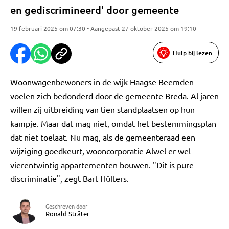
en gediscrimineerd' door gemeente
19 februari 2025 om 07:30 • Aangepast 27 oktober 2025 om 19:10
Hulp bij lezen
Woonwagenbewoners in de wijk Haagse Beemden
voelen zich bedonderd door de gemeente Breda. Al jaren
willen zij uitbreiding van tien standplaatsen op hun
kampje. Maar dat mag niet, omdat het bestemmingsplan
dat niet toelaat. Nu mag, als de gemeenteraad een
wijziging goedkeurt, wooncorporatie Alwel er wel
vierentwintig appartementen bouwen. "Dit is pure
discriminatie", zegt Bart Hülters.
Geschreven door
Ronald Sträter