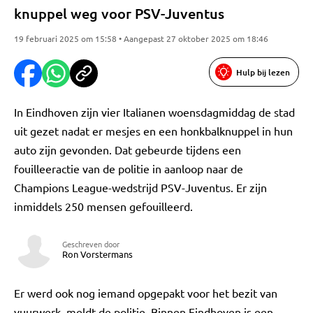
knuppel weg voor PSV-Juventus
19 februari 2025 om 15:58 • Aangepast 27 oktober 2025 om 18:46
Hulp bij lezen
In Eindhoven zijn vier Italianen woensdagmiddag de stad
uit gezet nadat er mesjes en een honkbalknuppel in hun
auto zijn gevonden. Dat gebeurde tijdens een
fouilleeractie van de politie in aanloop naar de
Champions League-wedstrijd PSV-Juventus. Er zijn
inmiddels 250 mensen gefouilleerd.
Geschreven door
Ron Vorstermans
Er werd ook nog iemand opgepakt voor het bezit van
vuurwerk, meldt de politie. Binnen Eindhoven is een