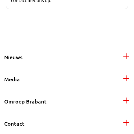
contact met ons op.
Nieuws
Media
Omroep Brabant
Contact