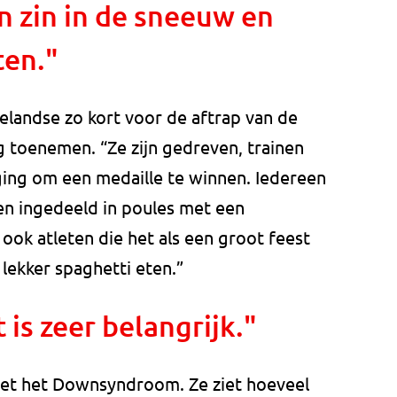
 zin in de sneeuw en
ten."
eelandse zo kort voor de aftrap van de
toenemen. “Ze zijn gedreven, trainen
aging om een medaille te winnen. Iedereen
n ingedeeld in poules met een
n ook atleten die het als een groot feest
 lekker spaghetti eten.”
 is zeer belangrijk."
 met het Downsyndroom. Ze ziet hoeveel