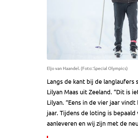
Eljo van Haandel. (Foto: Special Olympics)
Langs de kant bij de langlaufers
Lilyan Maas uit Zeeland. “Dit is i
Lilyan. “Eens in de vier jaar vin
jaar. Tijdens de loting is bepaa
aanleveren en wij zijn met de neu