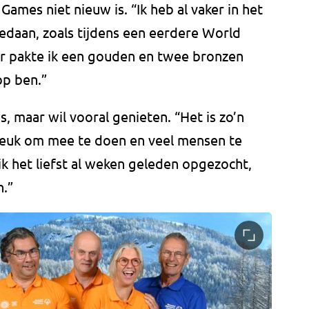
ames niet nieuw is. “Ik heb al vaker in het
daan, zoals tijdens een eerdere World
r pakte ik een gouden en twee bronzen
op ben.”
, maar wil vooral genieten. “Het is zo’n
 leuk om mee te doen en veel mensen te
k het liefst al weken geleden opgezocht,
.”