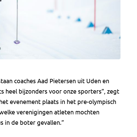
 staan coaches Aad Pietersen uit Uden en
ets heel bijzonders voor onze sporters”, zegt
dt het evenement plaats in het pre-olympisch
ld welke verenigingen atleten mochten
s in de boter gevallen.”