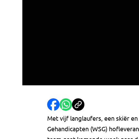
Met vijf langlaufers, een skiër e
Gehandicapten (WSG) hofleveranc