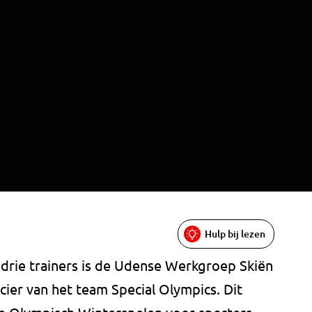
Hulp bij lezen
n drie trainers is de Udense Werkgroep Skiën
ier van het team Special Olympics. Dit