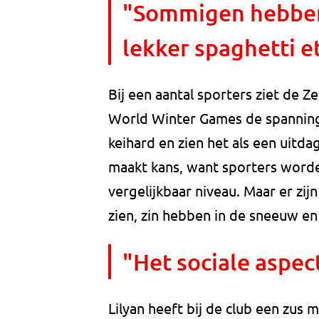
"Sommigen hebben
lekker spaghetti e
Bij een aantal sporters ziet de Z
World Winter Games de spanning 
keihard en zien het als een uitd
maakt kans, want sporters worde
vergelijkbaar niveau. Maar er zij
zien, zin hebben in de sneeuw en
"Het sociale aspect
Lilyan heeft bij de club een zus