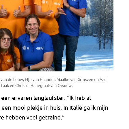
 van de Louw, Eljo van Haandel, Maaike van Grinsven en Aad
r Laak en Christel Hanegraaf-van Orsouw.
een ervaren langlaufster. “Ik heb al
n mooi plekje in huis. In Italië ga ik mijn
we hebben veel getraind.”