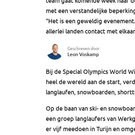
team gaat komende week naar de
met een verstandelijke beperking 
“Het is een geweldig evenement. 
allerlei landen contact met elkaa
Geschreven door
Leon Voskamp
Bij de Special Olympics World W
heel de wereld aan de start, ver
langlaufen, snowboarden, shortt
Op de baan van ski- en snowboar
een groep langlaufers van Werk
er vijf meedoen in Turijn en omg