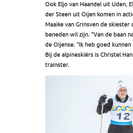
Ook Eljo van Haandel uit Uden, El
der Steen uit Oijen komen in act
Maaike van Grinsven de skiester d
beneden wil zijn. “Van de baan n
de Oijense. “Ik heb goed kunnen o
Bij de alpineskiërs is Christel 
trainster.