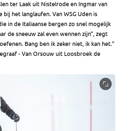
len ter Laak uit Nistelrode en Ingmar van
ie bij het langlaufen. Van WSG Uden is
ie in de Italiaanse bergen zo snel mogelijk
aar de sneeuw zal even wennen zijn”, zegt
efenen. Bang ben ik zeker niet, ik kan het.”
Hanegraaf - Van Orsouw uit Loosbroek de