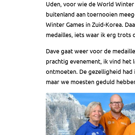
Uden, voor wie de World Winter G
buitenland aan toernooien meege
Winter Games in Zuid-Korea. Daa
medailles, iets waar ik erg trots 
Dave gaat weer voor de medailles
prachtig evenement, ik vind het
ontmoeten. De gezelligheid had i
maar we moesten geduld hebben