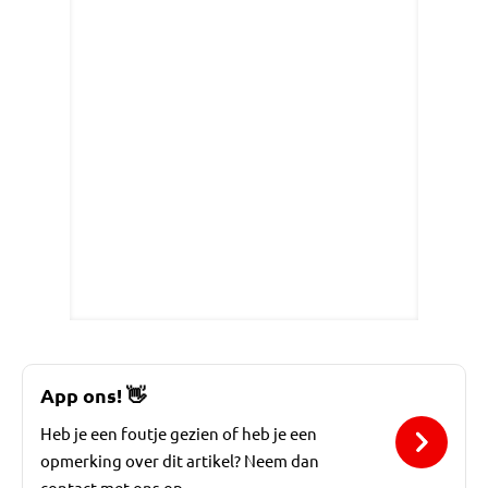
App ons!
👋
Heb je een foutje gezien of heb je een
opmerking over dit artikel? Neem dan
contact met ons op.