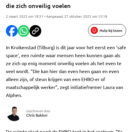
die zich onveilig voelen
2 maart 2025 om 19:31 • Aangepast 27 oktober 2025 om 15:18
Hulp bij lezen
In Kruikenstad (Tilburg) is dit jaar voor het eerst een ‘safe
space’, een ruimte waar mensen heen kunnen gaan als
ze zich op enig moment onveilig voelen als het even te
veel wordt. “Die kan hier dan even heen gaan en even
alleen zijn, of steun krijgen van een EHBO-er of
maatschappelijk werker”, zegt initiatiefnemer Laura van
Alphen.
Geschreven door
Chris Bakker
De ruimte staat naast de EHBO-tent in het centrum. “Er