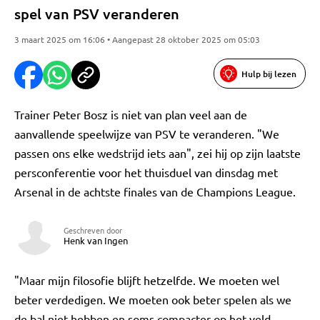
spel van PSV veranderen
3 maart 2025 om 16:06 • Aangepast 28 oktober 2025 om 05:03
Hulp bij lezen
Trainer Peter Bosz is niet van plan veel aan de
aanvallende speelwijze van PSV te veranderen. "We
passen ons elke wedstrijd iets aan", zei hij op zijn laatste
persconferentie voor het thuisduel van dinsdag met
Arsenal in de achtste finales van de Champions League.
Geschreven door
Henk van Ingen
"Maar mijn filosofie blijft hetzelfde. We moeten wel
beter verdedigen. We moeten ook beter spelen als we
de bal niet hebben en soms compacter op het veld