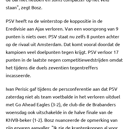
staan", zegt Bosz.
PSV heeft na de winterstop de koppositie in de
Eredivisie aan Ajax verloren. Van een voorsprong van 9
punten is niets over. PSV staat nu zelfs 8 punten achter
op de rivaal uit Amsterdam. Dat komt vooral doordat de
kampioen veel doelpunten tegen krijgt. PSV verloor 17
punten in de laatste negen competitiewedstrijden omdat
het tijdens die duels zeventien tegentreffers
incasseerde.
Ivan Perisic gaf tijdens de persconferentie aan dat PSV
zaterdag niet als team voetbalde in het verloren uitduel
met Go Ahead Eagles (3-2), de club die de Brabanders
woensdag ook uitschakelde in de halve finale van de
KNVB-beker (1-2). Bosz nuanceerde de opmerking van
zijn ervaren aanvaller. "Ik zie de krantenkoppen al voor