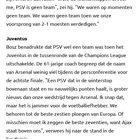
me, PSV is geen team", zei hij. "We waren op momenten
geen team. We waren geen team toen we onze
voorsprong van 2-1 moesten verdedigen."
Juventus
Bosz benadrukte dat PSV wel een team was toen het
Juventus in de tussenronde van de Champions League
uitschakelde. De 61-jarige coach begreep dat de naam
van Arsenal weinig viel tijdens de persconferentie voor
de achtste finale. "Een PSV dat in de winterstop
bovenaan staat en nu nauwelijks punten haalt, is groter
nieuws dan onze wedstrijd tegen Arsenal. Ik snap dat,
maar het is jammer voor de voetballiefhebber. We
behoren tot de beste zestien ploegen van Europa. Of
misschien moet ik zeggen de beste zeventien, want Ajax
staat boven ons", verwees hij naar de stand in de
Eredivisie.