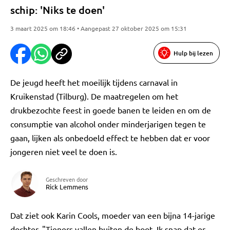
schip: 'Niks te doen'
3 maart 2025 om 18:46 • Aangepast 27 oktober 2025 om 15:31
Hulp bij lezen
De jeugd heeft het moeilijk tijdens carnaval in
Kruikenstad (Tilburg). De maatregelen om het
drukbezochte feest in goede banen te leiden en om de
consumptie van alcohol onder minderjarigen tegen te
gaan, lijken als onbedoeld effect te hebben dat er voor
jongeren niet veel te doen is.
Geschreven door
Rick Lemmens
Dat ziet ook Karin Cools, moeder van een bijna 14-jarige
dochter. "Tieners vallen buiten de boot. Ik snap dat er