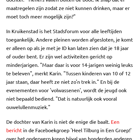
maatregelen zijn zodat ze niet kunnen drinken, maar er
moet toch meer mogelijk zijn?"
In Kruikenstad is het Stadsforum voor alle leeftijden
toegankelijk. Andere pleinen worden afgesloten, je komt
er alleen op als je met je ID kan laten zien dat je 18 jaar
of ouder bent. Er zijn wel activiteiten gericht op
minderjarigen. "Maar daar is voor 14-jarigen weinig leuks
te beleven", merkt Karin. "Tussen kinderen van 10 of 12
jaar staan, daar heeft ze niet zo'n trek in." En bij de
evenementen voor 'volwassenen', wordt de jeugd ook
niet bepaald bediend. "Dat is natuurlijk ook vooral
ouwelullenmuziek."
De dochter van Karin is niet de enige die baalt.
Een
bericht
in de Faceboekgroep 'Heel Tilburg in Een Groep!'
over het onderwerp kreeg bijval van honderden anderen.