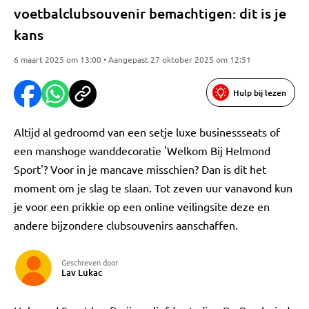
voetbalclubsouvenir bemachtigen: dit is je
kans
6 maart 2025 om 13:00 • Aangepast 27 oktober 2025 om 12:51
Hulp bij lezen
Altijd al gedroomd van een setje luxe businessseats of
een manshoge wanddecoratie 'Welkom Bij Helmond
Sport'? Voor in je mancave misschien? Dan is dit het
moment om je slag te slaan. Tot zeven uur vanavond kun
je voor een prikkie op een online veilingsite deze en
andere bijzondere clubsouvenirs aanschaffen.
Geschreven door
Lav Lukac