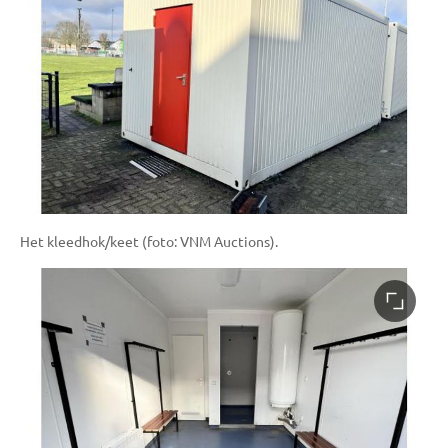
Het kleedhok/keet (foto: VNM Auctions).