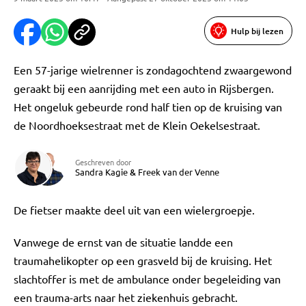
Hulp bij lezen
Een 57-jarige wielrenner is zondagochtend zwaargewond
geraakt bij een aanrijding met een auto in Rijsbergen.
Het ongeluk gebeurde rond half tien op de kruising van
de Noordhoeksestraat met de Klein Oekelsestraat.
Geschreven door
Sandra Kagie
&
Freek van der Venne
De fietser maakte deel uit van een wielergroepje.
Vanwege de ernst van de situatie landde een
traumahelikopter op een grasveld bij de kruising. Het
slachtoffer is met de ambulance onder begeleiding van
een trauma-arts naar het ziekenhuis gebracht.