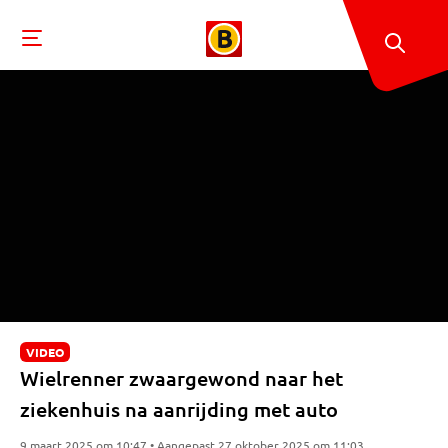
VIDEO
Wielrenner zwaargewond naar het
ziekenhuis na aanrijding met auto
9 maart 2025 om 10:47 • Aangepast 27 oktober 2025 om 11:03