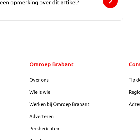
 een opmerking over dit artikel?
Omroep Brabant
Con
Over ons
Tip d
Wie is wie
Regi
Werken bij Omroep Brabant
Adre
Adverteren
Persberichten