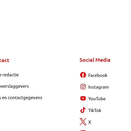
Social Media
tact
e redactie
Facebook
overslaggevers
Instagram
s en contactgegevens
YouTube
TikTok
X