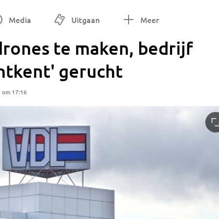
Media
Uitgaan
Meer
rones te maken, bedrijf
ntkent' gerucht
5 om 17:16