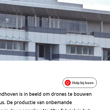
Hulp bij lezen
indhoven is in beeld om drones te bouwen
nus. De productie van onbemande