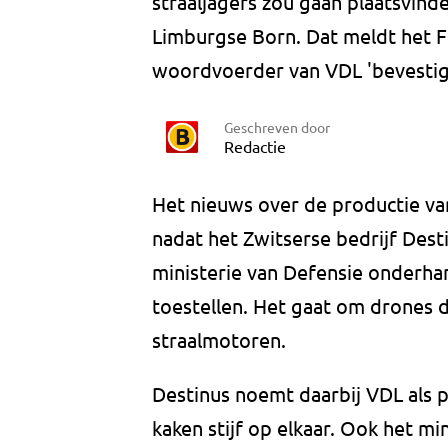
straaljagers zou gaan plaatsvind
Limburgse Born. Dat meldt het 
woordvoerder van VDL 'bevestigt
Geschreven door
Redactie
Het nieuws over de productie va
nadat het Zwitserse bedrijf Des
ministerie van Defensie onderha
toestellen. Het gaat om drones
straalmotoren.
Destinus noemt daarbij VDL als 
kaken stijf op elkaar. Ook het mi