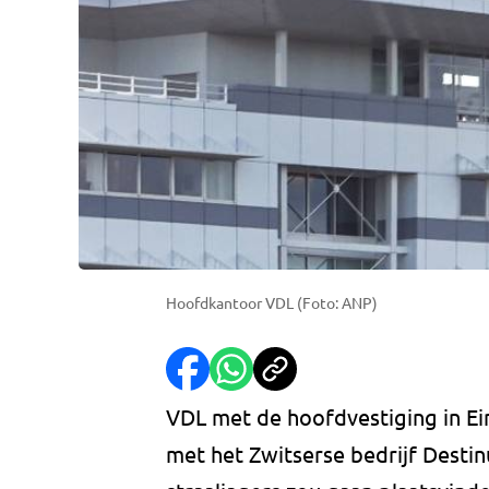
Hoofdkantoor VDL (Foto: ANP)
VDL met de hoofdvestiging in E
met het Zwitserse bedrijf Desti