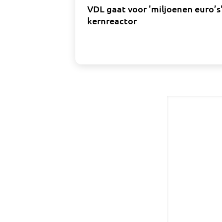
VDL gaat voor 'miljoenen euro’
kernreactor