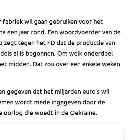
fabriek wil gaan gebruiken voor het
jna een jaar rond. Een woordvoerder van de
o zegt tegen het FD dat de productie van
dels al is begonnen. Om welk onderdeel
n het midden. Dat zou over een enkele weken
en gegeven dat het miljarden euro's wil
nemen wordt mede ingegeven door de
de oorlog die woedt in de Oekraïne.