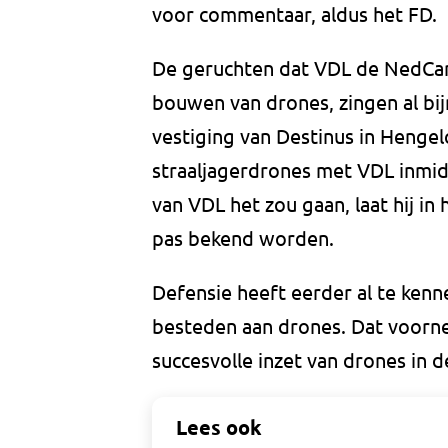
voor commentaar, aldus het FD.
De geruchten dat VDL de NedCar-
bouwen van drones, zingen al bi
vestiging van Destinus in Hengel
straaljagerdrones met VDL inmid
van VDL het zou gaan, laat hij i
pas bekend worden.
Defensie heeft eerder al te kenn
besteden aan drones. Dat voor
succesvolle inzet van drones in 
Lees ook