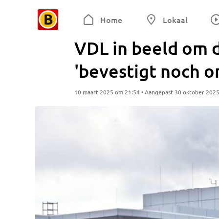
Home
Lokaal
VDL in beeld om d
'bevestigt noch o
10 maart 2025 om 21:54 • Aangepast 30 oktober 202