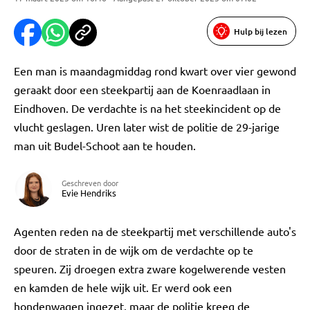
Hulp bij lezen
Een man is maandagmiddag rond kwart over vier gewond
geraakt door een steekpartij aan de Koenraadlaan in
Eindhoven. De verdachte is na het steekincident op de
vlucht geslagen. Uren later wist de politie de 29-jarige
man uit Budel-Schoot aan te houden.
Geschreven door
Evie Hendriks
Agenten reden na de steekpartij met verschillende auto's
door de straten in de wijk om de verdachte op te
speuren. Zij droegen extra zware kogelwerende vesten
en kamden de hele wijk uit. Er werd ook een
hondenwagen ingezet, maar de politie kreeg de