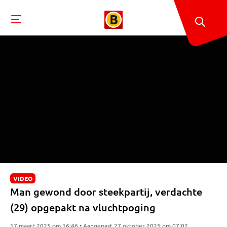
VIDEO
Man gewond door steekpartij, verdachte
(29) opgepakt na vluchtpoging
17 maart 2025 om 16:46 • Aangepast 27 oktober 2025 om 07:02