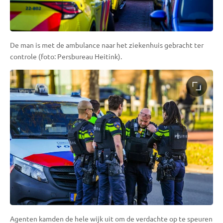
De man is met de ambulance naar het ziekenhuis gebracht ter
controle (foto: Persbureau Heitink).
Agenten kamden de hele wijk uit om de verdachte op te speuren