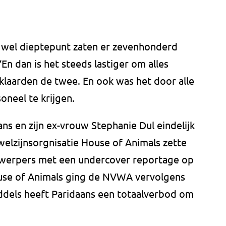
 wel dieptepunt zaten er zevenhonderd
“En dan is het steeds lastiger om alles
klaarden de twee. En ook was het door alle
oneel te krijgen.
ns en zijn ex-vrouw Stephanie Dul eindelijk
elzijnsorgnisatie House of Animals zette
jnwerpers met een undercover reportage op
se of Animals ging de NVWA vervolgens
iddels heeft Paridaans een totaalverbod om