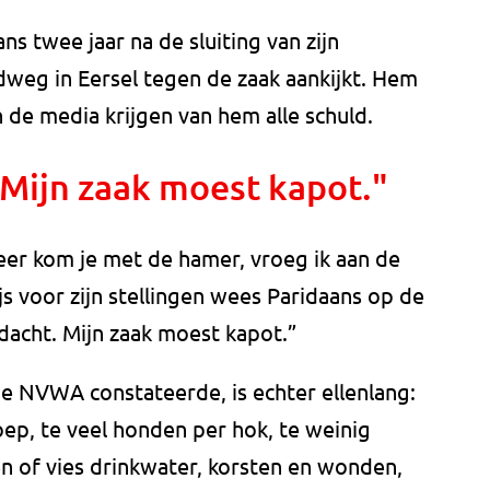
ns twee jaar na de sluiting van zijn
weg in Eersel tegen de zaak aankijkt. Hem
de media krijgen van hem alle schuld.
 Mijn zaak moest kapot."
eer kom je met de hamer, vroeg ik aan de
 voor zijn stellingen wees Paridaans op de
dacht. Mijn zaak moest kapot.”
de NVWA constateerde, is echter ellenlang:
oep, te veel honden per hok, te weinig
n of vies drinkwater, korsten en wonden,