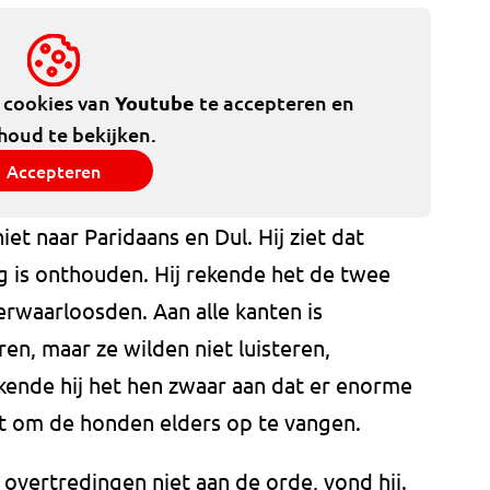
e cookies van
Youtube
te accepteren en
houd te bekijken.
Accepteren
niet naar Paridaans en Dul. Hij ziet dat
 is onthouden. Hij rekende het de twee
rwaarloosden. Aan alle kanten is
ren, maar ze wilden niet luisteren,
kende hij het hen zwaar aan dat er enorme
 om de honden elders op te vangen.
e overtredingen niet aan de orde, vond hij.