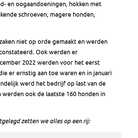
huid- en oogaandoeningen, hokken met
ekende schroeven, magere honden,
r zaken niet op orde gemaakt en werden
constateerd. Ook werden er
cember 2022 werden voor het eerst
e er ernstig aan toe waren en in januari
ndelijk werd het bedrijf op last van de
 werden ook de laatste 160 honden in
gelegd zetten we alles op een rij: