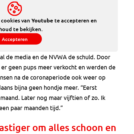
e cookies van
Youtube
te accepteren en
houd te bekijken.
Accepteren
ral de media en de NVWA de schuld. Door
en er geen pups meer verkocht en werden de
ensen na de coronaperiode ook weer op
daans bijna geen hondje meer. “Eerst
maand. Later nog maar vijftien of zo. Ik
een paar maanden tijd.”
astiger om alles schoon en