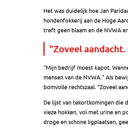
Het was duidelijk hoe Jan Paridaa
hondenfokkerij aan de Hoge Aard
treft geen blaam en de NVWA en 
"Zoveel aandacht.
“Mijn bedrijf moest kapot. Wann
mensen van de NVWA.” Als bewijs
bomvolle rechtszaal. “Zoveel aan
De lijst van tekortkomingen die 
vieze hokken, vol met urine en p
droge en schone ligplaatsen, gee