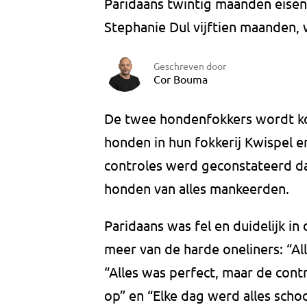
Paridaans twintig maanden eisen
Stephanie Dul vijftien maanden, 
Geschreven door
Cor Bouma
De twee hondenfokkers wordt k
honden in hun fokkerij Kwispel 
controles werd geconstateerd da
honden van alles mankeerden.
Paridaans was fel en duidelijk in d
meer van de harde oneliners: “All
“Alles was perfect, maar de con
op” en “Elke dag werd alles sch