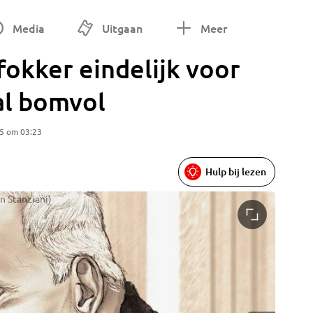
Media
Uitgaan
Meer
okker eindelijk voor
al bomvol
5 om 03:23
Hulp bij lezen
n Stanziani)
Stephani