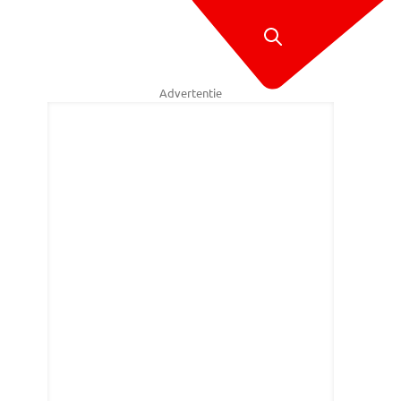
Advertentie
e Dul.