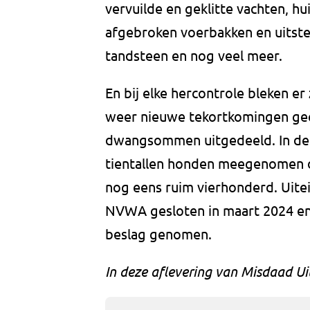
vervuilde en geklitte vachten, 
afgebroken voerbakken en uitst
tandsteen en nog veel meer.
En bij elke hercontrole bleken e
weer nieuwe tekortkomingen ge
dwangsommen uitgedeeld. In de
tientallen honden meegenomen di
nog eens ruim vierhonderd. Uitei
NVWA gesloten in maart 2024 en
beslag genomen.
In deze aflevering van Misdaad Uit