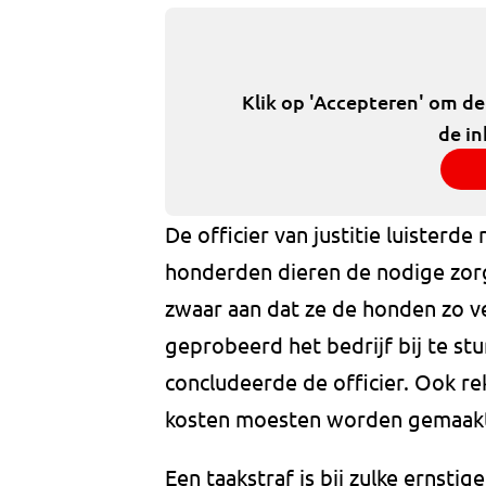
Klik op 'Accepteren' om d
de in
De officier van justitie luisterde 
honderden dieren de nodige zorg
zwaar aan dat ze de honden zo ve
geprobeerd het bedrijf bij te stu
concludeerde de officier. Ook re
kosten moesten worden gemaakt
Een taakstraf is bij zulke ernstig