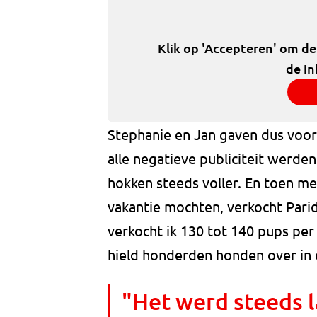
Klik op 'Accepteren' om d
de in
Stephanie en Jan gaven dus voo
alle negatieve publiciteit werd
hokken steeds voller. En toen m
vakantie mochten, verkocht Pari
verkocht ik 130 tot 140 pups per 
hield honderden honden over in 
"Het werd steeds l