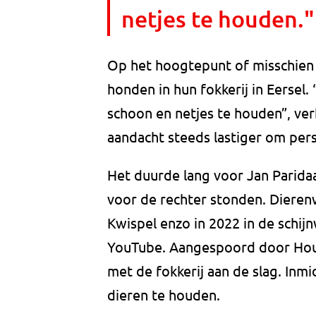
netjes te houden."
Op het hoogtepunt of misschien
honden in hun fokkerij in Eersel. 
schoon en netjes te houden”, ver
aandacht steeds lastiger om pers
Het duurde lang voor Jan Paridaa
voor de rechter stonden. Dierenw
Kwispel enzo in 2022 in de schi
YouTube. Aangespoord door Hou
met de fokkerij aan de slag. Inm
dieren te houden.