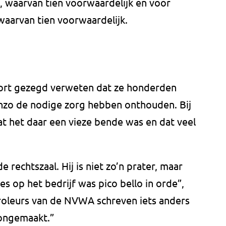
, waarvan tien voorwaardelijk en voor
waarvan tien voorwaardelijk.
ort gezegd verweten dat ze honderden
enzo de nodige zorg hebben onthouden. Bij
t het daar een vieze bende was en dat veel
e rechtszaal. Hij is niet zo’n prater, maar
es op het bedrijf was pico bello in orde”,
troleurs van de NVWA schreven iets anders
oongemaakt.”