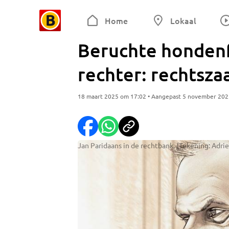
Home
Lokaal
Beruchte hondenf
rechter: rechtsza
18 maart 2025 om 17:02 • Aangepast 5 november 202
Jan Paridaans in de rechtbank. (Tekening: Adrie