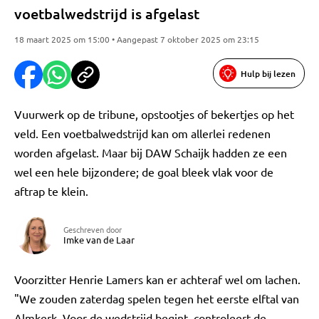
voetbalwedstrijd is afgelast
18 maart 2025 om 15:00 • Aangepast 7 oktober 2025 om 23:15
Hulp bij lezen
Vuurwerk op de tribune, opstootjes of bekertjes op het
veld. Een voetbalwedstrijd kan om allerlei redenen
worden afgelast. Maar bij DAW Schaijk hadden ze een
wel een hele bijzondere; de goal bleek vlak voor de
aftrap te klein.
Geschreven door
Imke van de Laar
Voorzitter Henrie Lamers kan er achteraf wel om lachen.
"We zouden zaterdag spelen tegen het eerste elftal van
Almkerk. Voor de wedstrijd begint, controleert de