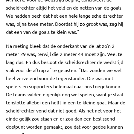
scheidrechter altijd het veld en de netten van de goals.
We hadden pech dat het een hele lange scheidsrechter
was, bijna twee meter. Doordat hij zo groot was, zag hij
dat een van de goals te klein was."
Na meting bleek dat de onderkant van de lat zo'n 2
meter 29 was, terwijl die 2 meter 44 moet zijn. Veel te
laag dus. En dus besloot de scheidsrechter de wedstrijd
vlak voor de aftrap af te gelasten. "Dat vonden we wel
heel vervelend voor de tegenstander. Die was met
spelers en supporters helemaal naar ons toegekomen.
De teams wilden eigenlijk nog wel spelen, want je staat
tenslotte allebei een helft in een te kleine goal. Maar de
scheidrechter vond dat niet goed. Als het net voor het
einde gelijk zou staan en er zou dan een beslissend
doelpunt worden gemaakt, zou dat voor gedoe kunnen