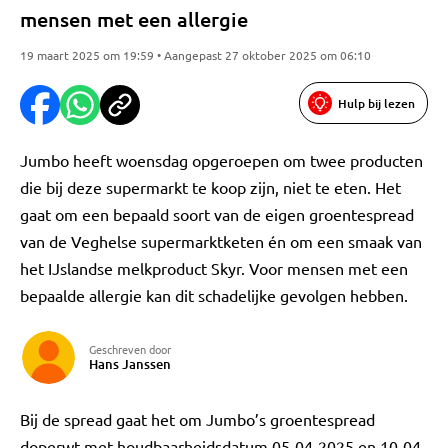
mensen met een allergie
19 maart 2025 om 19:59 • Aangepast 27 oktober 2025 om 06:10
Hulp bij lezen
Jumbo heeft woensdag opgeroepen om twee producten
die bij deze supermarkt te koop zijn, niet te eten. Het
gaat om een bepaald soort van de eigen groentespread
van de Veghelse supermarktketen én om een smaak van
het IJslandse melkproduct Skyr. Voor mensen met een
bepaalde allergie kan dit schadelijke gevolgen hebben.
Geschreven door
Hans Janssen
Bij de spread gaat het om Jumbo’s groentespread
doperwt met houdbaarheidsdatum 05-04-2025 en 10-04-