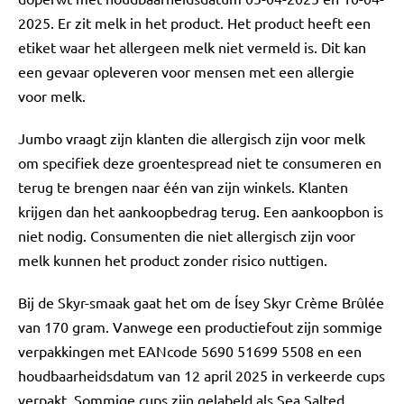
2025. Er zit melk in het product. Het product heeft een
etiket waar het allergeen melk niet vermeld is. Dit kan
een gevaar opleveren voor mensen met een allergie
voor melk.
Jumbo vraagt zijn klanten die allergisch zijn voor melk
om specifiek deze groentespread niet te consumeren en
terug te brengen naar één van zijn winkels. Klanten
krijgen dan het aankoopbedrag terug. Een aankoopbon is
niet nodig. Consumenten die niet allergisch zijn voor
melk kunnen het product zonder risico nuttigen.
Bij de Skyr-smaak gaat het om de Ísey Skyr Crème Brûlée
van 170 gram. Vanwege een productiefout zijn sommige
verpakkingen met EANcode 5690 51699 5508 en een
houdbaarheidsdatum van 12 april 2025 in verkeerde cups
verpakt. Sommige cups zijn gelabeld als Sea Salted