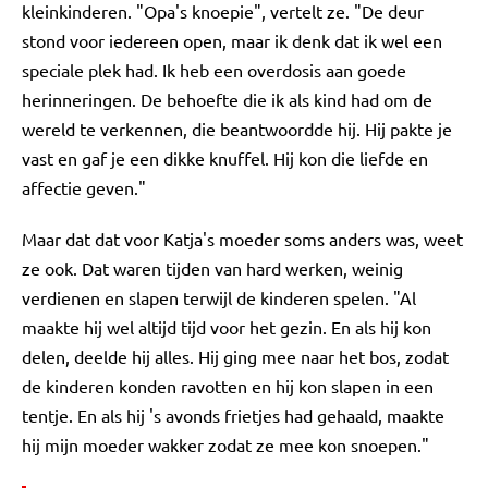
kleinkinderen. "Opa's knoepie", vertelt ze. "De deur
stond voor iedereen open, maar ik denk dat ik wel een
speciale plek had. Ik heb een overdosis aan goede
herinneringen. De behoefte die ik als kind had om de
wereld te verkennen, die beantwoordde hij. Hij pakte je
vast en gaf je een dikke knuffel. Hij kon die liefde en
affectie geven."
Maar dat dat voor Katja's moeder soms anders was, weet
ze ook. Dat waren tijden van hard werken, weinig
verdienen en slapen terwijl de kinderen spelen. "Al
maakte hij wel altijd tijd voor het gezin. En als hij kon
delen, deelde hij alles. Hij ging mee naar het bos, zodat
de kinderen konden ravotten en hij kon slapen in een
tentje. En als hij 's avonds frietjes had gehaald, maakte
hij mijn moeder wakker zodat ze mee kon snoepen."