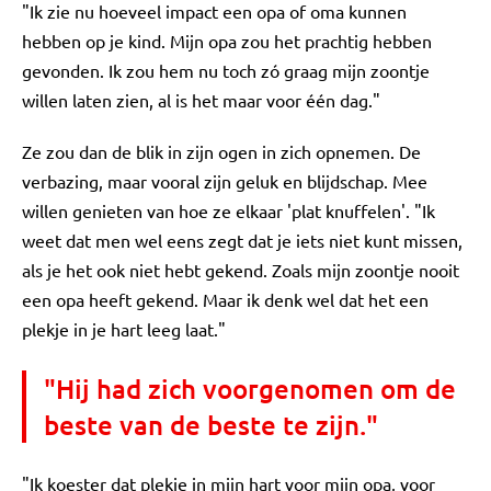
"Ik zie nu hoeveel impact een opa of oma kunnen
hebben op je kind. Mijn opa zou het prachtig hebben
gevonden. Ik zou hem nu toch zó graag mijn zoontje
willen laten zien, al is het maar voor één dag."
Ze zou dan de blik in zijn ogen in zich opnemen. De
verbazing, maar vooral zijn geluk en blijdschap. Mee
willen genieten van hoe ze elkaar 'plat knuffelen'. "Ik
weet dat men wel eens zegt dat je iets niet kunt missen,
als je het ook niet hebt gekend. Zoals mijn zoontje nooit
een opa heeft gekend. Maar ik denk wel dat het een
plekje in je hart leeg laat."
"Hij had zich voorgenomen om de
beste van de beste te zijn."
"Ik koester dat plekje in mijn hart voor mijn opa, voor