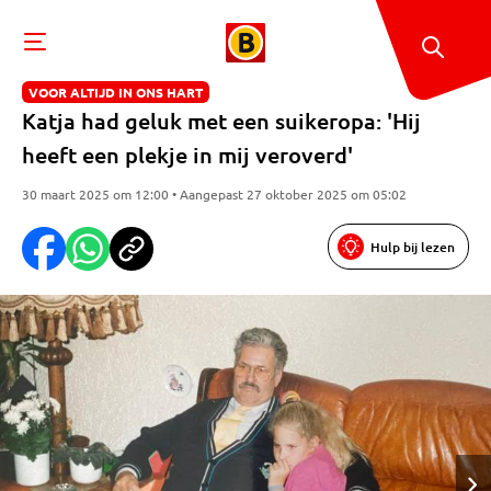
VOOR ALTIJD IN ONS HART
Katja had geluk met een suikeropa: 'Hij
heeft een plekje in mij veroverd'
30 maart 2025 om 12:00 • Aangepast 27 oktober 2025 om 05:02
Hulp bij lezen