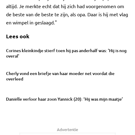
altijd. Je merkte echt dat hij zich had voorgenomen om
de beste van de beste te zijn, als opa. Daar is hij met vlag
en wimpel in geslaagd."
Lees ook
Corines kleinkindje stierf toen hij pas anderhalf was: 'Hij is nog
overal'
Cherly vond een briefje van haar moeder net voordat die
overleed
Daniëlle verloor haar zoon Yannick (20): ‘Hij was mijn maatje’
Advertentie