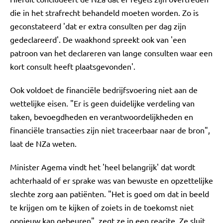
die in het strafrecht behandeld moeten worden. Zo is
geconstateerd 'dat er extra consulten per dag zijn
gedeclareerd'. De waakhond spreekt ook van 'een
patroon van het declareren van lange consulten waar een
kort consult heeft plaatsgevonden'.
Ook voldoet de financiële bedrijfsvoering niet aan de
wettelijke eisen. "Er is geen duidelijke verdeling van
taken, bevoegdheden en verantwoordelijkheden en
financiële transacties zijn niet traceerbaar naar de bron",
laat de NZa weten.
Minister Agema vindt het 'heel belangrijk' dat wordt
achterhaald of er sprake was van bewuste en opzettelijke
slechte zorg aan patiënten. "Het is goed om dat in beeld
te krijgen om te kijken of zoiets in de toekomst niet
opnieuw kan gebeuren", zegt ze in een reacite. Ze sluit