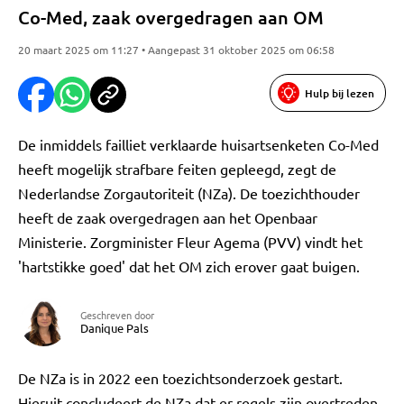
Co-Med, zaak overgedragen aan OM
20 maart 2025 om 11:27 • Aangepast 31 oktober 2025 om 06:58
Hulp bij lezen
De inmiddels failliet verklaarde huisartsenketen Co-Med
heeft mogelijk strafbare feiten gepleegd, zegt de
Nederlandse Zorgautoriteit (NZa). De toezichthouder
heeft de zaak overgedragen aan het Openbaar
Ministerie. Zorgminister Fleur Agema (PVV) vindt het
'hartstikke goed' dat het OM zich erover gaat buigen.
Geschreven door
Danique Pals
De NZa is in 2022 een toezichtsonderzoek gestart.
Hieruit concludeert de NZa dat er regels zijn overtreden