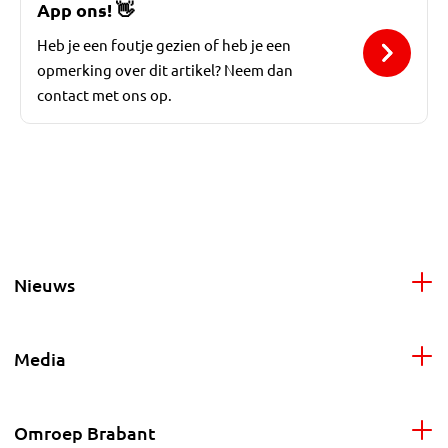
App ons!
👋
Heb je een foutje gezien of heb je een
opmerking over dit artikel? Neem dan
contact met ons op.
Nieuws
Media
Omroep Brabant