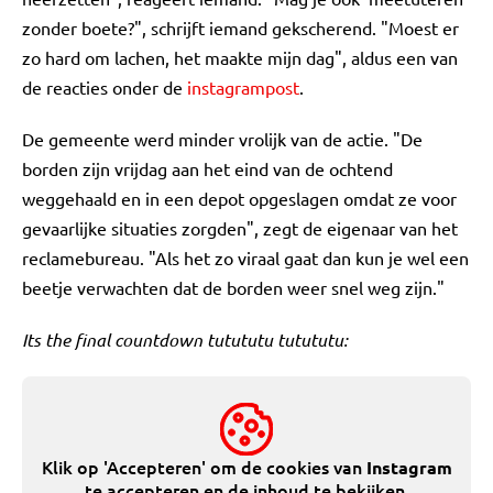
zonder boete?", schrijft iemand gekscherend. "Moest er
zo hard om lachen, het maakte mijn dag", aldus een van
de reacties onder de
instagrampost
.
De gemeente werd minder vrolijk van de actie. "De
borden zijn vrijdag aan het eind van de ochtend
weggehaald en in een depot opgeslagen omdat ze voor
gevaarlijke situaties zorgden", zegt de eigenaar van het
reclamebureau. "Als het zo viraal gaat dan kun je wel een
beetje verwachten dat de borden weer snel weg zijn."
Its the final countdown tutututu tutututu:
Klik op 'Accepteren' om de cookies van
Instagram
te accepteren en de inhoud te bekijken.