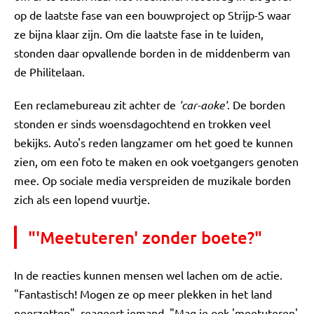
op de laatste fase van een bouwproject op Strijp-S waar
ze bijna klaar zijn. Om die laatste fase in te luiden,
stonden daar opvallende borden in de middenberm van
de Philitelaan.
Een reclamebureau zit achter de
'car-aoke'
. De borden
stonden er sinds woensdagochtend en trokken veel
bekijks. Auto's reden langzamer om het goed te kunnen
zien, om een foto te maken en ook voetgangers genoten
mee. Op sociale media verspreiden de muzikale borden
zich als een lopend vuurtje.
"'Meetuteren' zonder boete?"
In de reacties kunnen mensen wel lachen om de actie.
"Fantastisch! Mogen ze op meer plekken in het land
neerzetten", reageert iemand. "Mag je ook 'meetuteren'