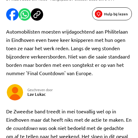
Hulp bij lezen
Automobilisten moesten vrijdagochtend aan Philitelaan
in Eindhoven even twee keer knipperen met hun ogen
toen ze naar het werk reden. Langs de weg stonden
bijzondere verkeersborden. Niet van die saaie standaard
borden maar borden met een songtekst er op van het
nummer 'Final Countdown' van Europe.
Geschreven door
Lav Lukac
De Zweedse band treedt in mei toevallig wel op in
Eindhoven maar dat heeft niks met de actie te maken. En
de
countdown
was ook niet bedoeld met de gedachte
om af te tellen naar het weekend. Het sloeg in dit geval