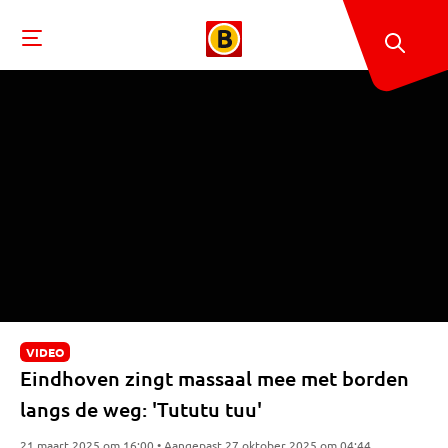
VIDEO
Eindhoven zingt massaal mee met borden
langs de weg: 'Tututu tuu'
21 maart 2025 om 16:00 • Aangepast 27 oktober 2025 om 04:44