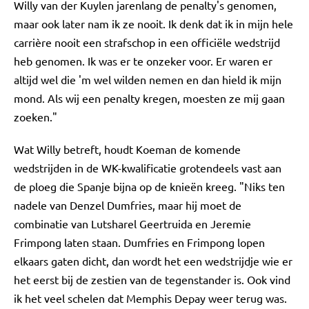
Willy van der Kuylen jarenlang de penalty's genomen,
maar ook later nam ik ze nooit. Ik denk dat ik in mijn hele
carrière nooit een strafschop in een officiële wedstrijd
heb genomen. Ik was er te onzeker voor. Er waren er
altijd wel die 'm wel wilden nemen en dan hield ik mijn
mond. Als wij een penalty kregen, moesten ze mij gaan
zoeken."
Wat Willy betreft, houdt Koeman de komende
wedstrijden in de WK-kwalificatie grotendeels vast aan
de ploeg die Spanje bijna op de knieën kreeg. "Niks ten
nadele van Denzel Dumfries, maar hij moet de
combinatie van Lutsharel Geertruida en Jeremie
Frimpong laten staan. Dumfries en Frimpong lopen
elkaars gaten dicht, dan wordt het een wedstrijdje wie er
het eerst bij de zestien van de tegenstander is. Ook vind
ik het veel schelen dat Memphis Depay weer terug was.