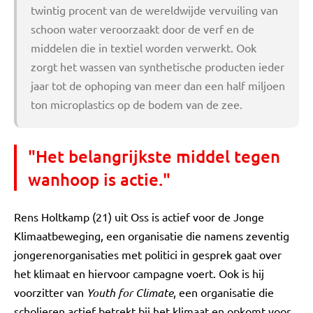
twintig procent van de wereldwijde vervuiling van
schoon water veroorzaakt door de verf en de
middelen die in textiel worden verwerkt. Ook
zorgt het wassen van synthetische producten ieder
jaar tot de ophoping van meer dan een half miljoen
ton microplastics op de bodem van de zee.
"Het belangrijkste middel tegen
wanhoop is actie."
Rens Holtkamp (21) uit Oss is actief voor de Jonge
Klimaatbeweging, een organisatie die namens zeventig
jongerenorganisaties met politici in gesprek gaat over
het klimaat en hiervoor campagne voert. Ook is hij
voorzitter van
Youth for Climate
, een organisatie die
scholieren actief betrekt bij het klimaat en opkomt voor