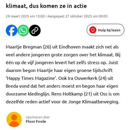
klimaat, dus komen ze in actie
29 maart 2025 om 13:00 • Aangepast 27 oktober 2025 om 00:05
Hulp bij lezen
Maartje Bregman (26) uit Eindhoven maakt zich net als
veel andere jongeren grote zorgen over het klimaat. Bij
één op de vijf jongeren levert het zelfs stress op. Juist
daarom begon Maartje haar eigen groene tijdschrift
‘Happy Times Magazine’. Ook Ira Ouwerkerk (24) uit
Breda vond dat het anders moest en begon haar eigen
duurzame kledinglijn. Rens Holtkamp (21) uit Oss is om
dezelfde reden actief voor de Jonge Klimaatbeweging.
Geschreven door
Floor Foole