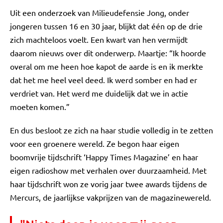
Uit een onderzoek van Milieudefensie Jong, onder
jongeren tussen 16 en 30 jaar, blijkt dat één op de drie
zich machteloos voelt. Een kwart van hen vermijdt
daarom nieuws over dit onderwerp. Maartje: “Ik hoorde
overal om me heen hoe kapot de aarde is en ik merkte
dat het me heel veel deed. Ik werd somber en had er
verdriet van. Het werd me duidelijk dat we in actie
moeten komen.”
En dus besloot ze zich na haar studie volledig in te zetten
voor een groenere wereld. Ze begon haar eigen
boomvrije tijdschrift ‘Happy Times Magazine’ en haar
eigen radioshow met verhalen over duurzaamheid. Met
haar tijdschrift won ze vorig jaar twee awards tijdens de
Mercurs, de jaarlijkse vakprijzen van de magazinewereld.